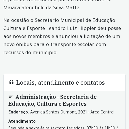
A presidente escolhida para o novo comitê foi
Maiara Stenghele da Silva Matte.
Na ocasião o Secretário Municipal de Educação
Cultura e Esporte Leandro Luiz Hippler deu posse
aos novos membros e anunciou a licitação de um
novo ônibus para o transporte escolar com
recursos do município.
Locais, atendimento e contatos
Administração - Secretaria de
Educação, Cultura e Esportes
Endereço
: Avenida Santos Dumont, 2021 - Área Central
Atendimento
Segunda a sexta-feira (exceto feriados): 07h30 às 11h30 /