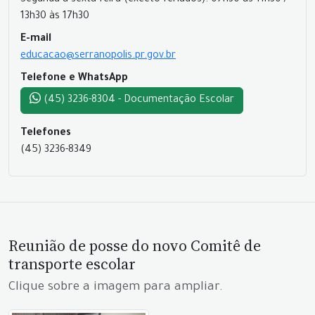
13h30 às 17h30
E-mail
educacao@serranopolis.pr.gov.br
Telefone e WhatsApp
(45) 3236-8304 - Documentação Escolar
Telefones
(45) 3236-8349
Reunião de posse do novo Comitê de
transporte escolar
Clique sobre a imagem para ampliar.