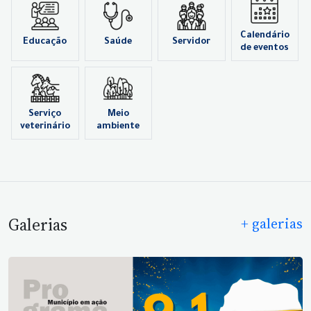
Calendário
Educação
Saúde
Servidor
de eventos
Serviço
Meio
veterinário
ambiente
Galerias
+ galerias