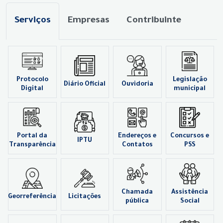
Serviços
Empresas
Contribuinte
Protocolo
Legislação
Diário Oficial
Ouvidoria
Digital
municipal
Portal da
Endereços e
Concursos e
IPTU
Transparência
Contatos
PSS
Chamada
Assistência
Georreferência
Licitações
pública
Social