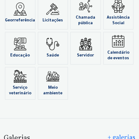
Chamada
Assistência
Georreferência
Licitações
pública
Social
Calendário
Educação
Saúde
Servidor
de eventos
Serviço
Meio
veterinário
ambiente
Galerias
+ galerias