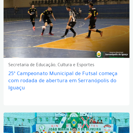
Secretaria de Educação, Cultura e Esportes
25º Campeonato Municipal de Futsal começa
com rodada de abertura em Serranópolis do
Iguaçu