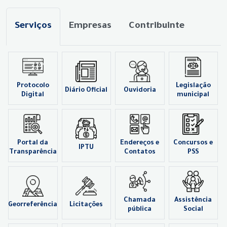
Serviços
Empresas
Contribuinte
Protocolo
Legislação
Diário Oficial
Ouvidoria
Digital
municipal
Portal da
Endereços e
Concursos e
IPTU
Transparência
Contatos
PSS
Chamada
Assistência
Georreferência
Licitações
pública
Social