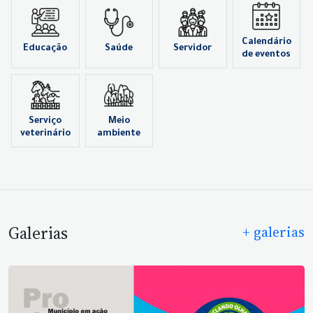
Calendário
Educação
Saúde
Servidor
de eventos
Serviço
Meio
veterinário
ambiente
Galerias
+ galerias