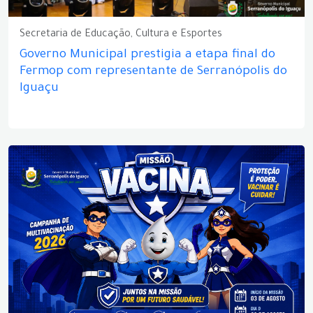
Secretaria de Educação, Cultura e Esportes
Governo Municipal prestigia a etapa final do
Fermop com representante de Serranópolis do
Iguaçu