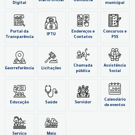
Diário Oficial
Ouvidoria
Digital
municipal
Portal da
Endereços e
Concursos e
IPTU
Transparência
Contatos
PSS
Chamada
Assistência
Georreferência
Licitações
pública
Social
Calendário
Educação
Saúde
Servidor
de eventos
Serviço
Meio