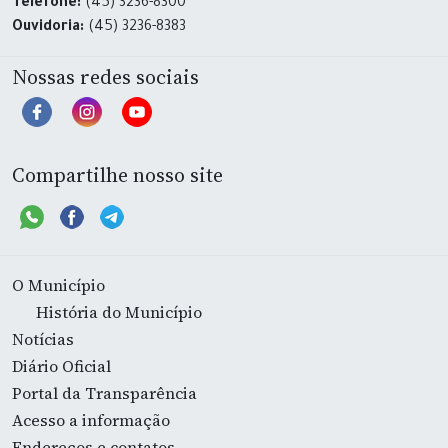
Telefone:
(45) 3236-8300
Ouvidoria:
(45) 3236-8383
Nossas redes sociais
Compartilhe nosso site
O Município
História do Município
Notícias
Diário Oficial
Portal da Transparência
Acesso a informação
Endereços e contatos