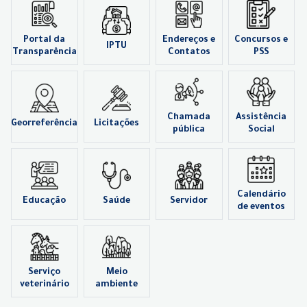
Portal da
Endereços e
Concursos e
IPTU
Transparência
Contatos
PSS
Chamada
Assistência
Georreferência
Licitações
pública
Social
Calendário
Educação
Saúde
Servidor
de eventos
Serviço
Meio
veterinário
ambiente