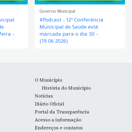
Governo Municipal
icipal
#Podcast – 12ª Conferência
de
Municipal de Saúde está
eira –
marcada para o dia 30 –
(19.06.2026)
O Município
História do Município
Notícias
Diário Oficial
Portal da Transparência
Acesso a informação
Endereços e contatos