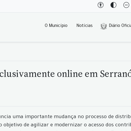
O Município
Notícias
Diário Ofici
xclusivamente online em Serranó
uncia uma importante mudança no processo de distrib
o objetivo de agilizar e modernizar o acesso dos contr