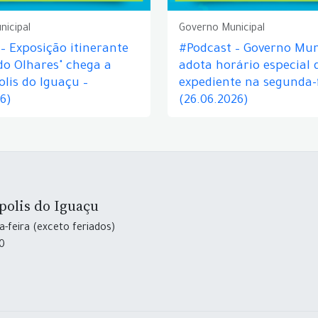
nicipal
Governo Municipal
– Exposição itinerante
#Podcast – Governo Mun
do Olhares" chega a
adota horário especial 
lis do Iguaçu –
expediente na segunda-f
26)
(26.06.2026)
polis do Iguaçu
-feira (exceto feriados)
30