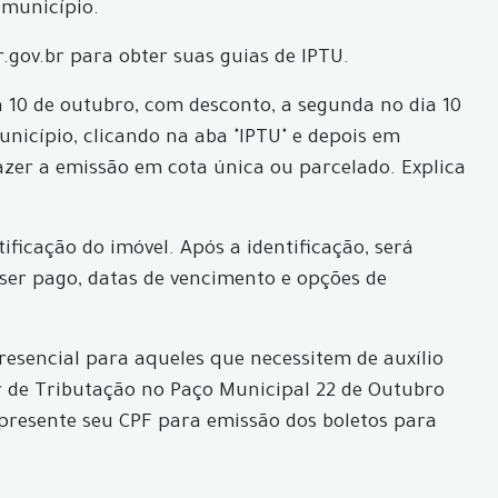
 município.
r.gov.br para obter suas guias de IPTU.
a 10 de outubro, com desconto, a segunda no dia 10
nicípio, clicando na aba "IPTU" e depois em
fazer a emissão em cota única ou parcelado. Explica
ificação do imóvel. Após a identificação, será
 ser pago, datas de vencimento e opções de
resencial para aqueles que necessitem de auxílio
r de Tributação no Paço Municipal 22 de Outubro
 apresente seu CPF para emissão dos boletos para