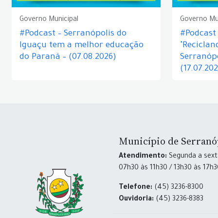
Governo Municipal
Governo Mu
#Podcast – Serranópolis do
#Podcast 
Iguaçu tem a melhor educação
"Reciclan
do Paraná – (07.08.2026)
Serranópo
(17.07.20
Município de Serranó
Atendimento:
Segunda a sexta
07h30 às 11h30 / 13h30 às 17h
Telefone:
(45) 3236-8300
Ouvidoria:
(45) 3236-8383