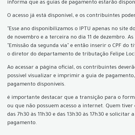
informa que as guias de pagamento estarão disponív
O acesso já está disponível, e os contribuintes pod
"Esse ano disponibilizamos o IPTU apenas no site d
de novembro e a terceira no dia 11 de dezembro. As
"Emissão da segunda via" e então inserir o CPF do t
o diretor do departamento de tributação Felipe Loc
Ao acessar a página oficial, os contribuintes deverã
possível visualizar e imprimir a guia de pagamento
pagamento disponíveis.
é importante destacar que a transição para o forma
ou que não possuem acesso a internet. Quem tiver 
das 7h30 às 11h30 e das 13h30 às 17h30 e solicitar
pagamento.