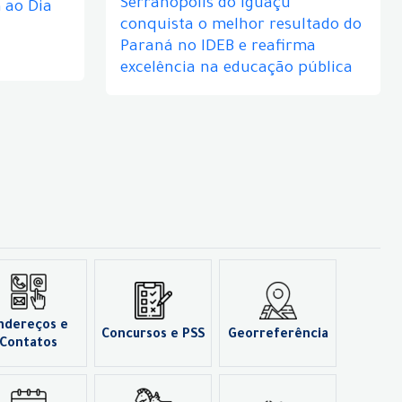
Serranópolis do Iguaçu
ao Dia
conquista o melhor resultado do
Paraná no IDEB e reafirma
excelência na educação pública
ndereços e
Concursos e PSS
Georreferência
Contatos