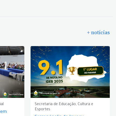
+ notícias
ial
Secretaria de Educação, Cultura e
Esportes
e em