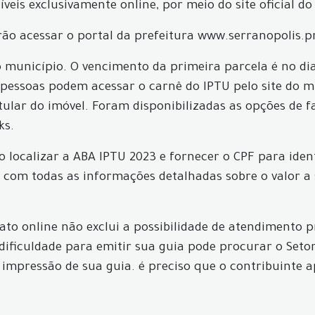
eis exclusivamente online, por meio do site oficial do
erão acessar o portal da prefeitura www.serranopolis.p
o município. O vencimento da primeira parcela é no di
 pessoas podem acessar o carnê do IPTU pelo site do mu
itular do imóvel. Foram disponibilizadas as opções de 
ks.
o localizar a ABA IPTU 2023 e fornecer o CPF para ident
, com todas as informações detalhadas sobre o valor a
to online não exclui a possibilidade de atendimento p
dificuldade para emitir sua guia pode procurar o Seto
 a impressão de sua guia. é preciso que o contribuinte