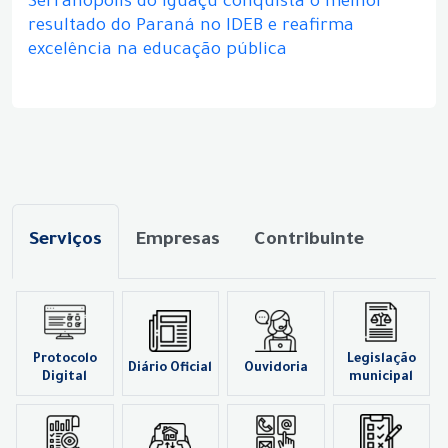
Serranópolis do Iguaçu conquista o melhor
resultado do Paraná no IDEB e reafirma
excelência na educação pública
Serviços
Empresas
Contribuinte
Protocolo
Legislação
Diário Oficial
Ouvidoria
Digital
municipal