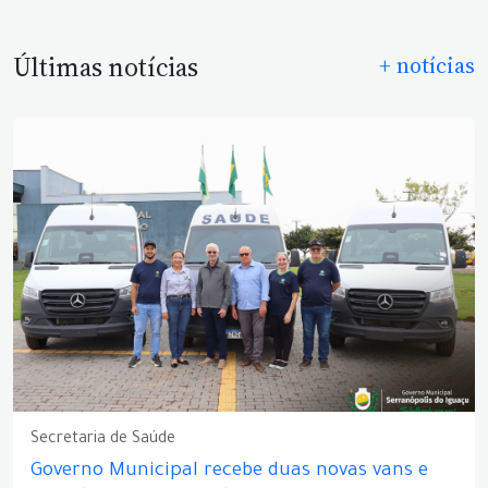
Últimas notícias
+ notícias
Secretaria de Saúde
Governo Municipal recebe duas novas vans e