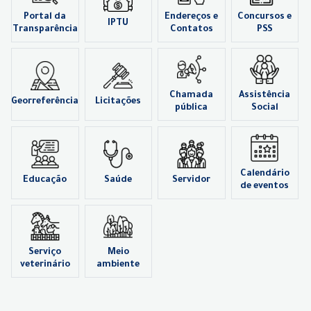
Portal da
Endereços e
Concursos e
IPTU
Transparência
Contatos
PSS
Chamada
Assistência
Georreferência
Licitações
pública
Social
Calendário
Educação
Saúde
Servidor
de eventos
Serviço
Meio
veterinário
ambiente