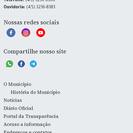
Telefone:
(45) 3236-8300
Ouvidoria:
(45) 3236-8383
Nossas redes sociais
Compartilhe nosso site
O Município
História do Município
Notícias
Diário Oficial
Portal da Transparência
Acesso a informação
Endereços e contatos