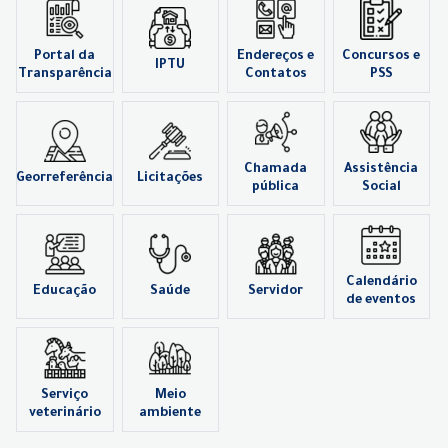
Portal da
Endereços e
Concursos e
IPTU
Transparência
Contatos
PSS
Chamada
Assistência
Georreferência
Licitações
pública
Social
Calendário
Educação
Saúde
Servidor
de eventos
Serviço
Meio
veterinário
ambiente