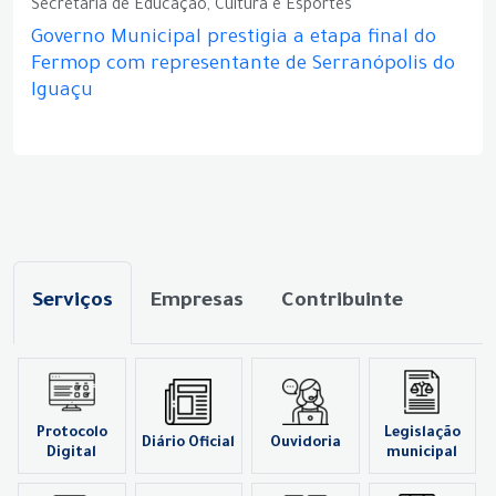
Secretaria de Educação, Cultura e Esportes
Governo Municipal prestigia a etapa final do
Fermop com representante de Serranópolis do
Iguaçu
Serviços
Empresas
Contribuinte
Protocolo
Legislação
Diário Oficial
Ouvidoria
Digital
municipal