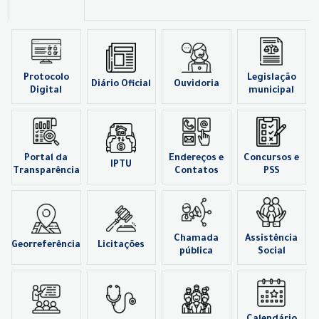
Protocolo
Legislação
Diário Oficial
Ouvidoria
Digital
municipal
Portal da
Endereços e
Concursos e
IPTU
Transparência
Contatos
PSS
Chamada
Assistência
Georreferência
Licitações
pública
Social