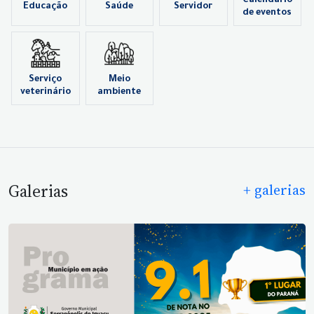
Calendário
Educação
Saúde
Servidor
de eventos
Serviço
Meio
veterinário
ambiente
Galerias
+ galerias