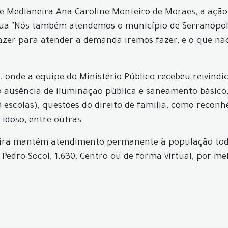
de Medianeira Ana Caroline Monteiro de Moraes, a aç
a "Nós também atendemos o município de Serranópolis
azer para atender a demanda iremos fazer, e o que nã
 onde a equipe do Ministério Público recebeu reivindic
 ausência de iluminação pública e saneamento básico
m escolas), questões do direito de família, como reco
idoso, entre outras.
neira mantém atendimento permanente à população todo
Pedro Socol, 1.630, Centro ou de forma virtual, por mei