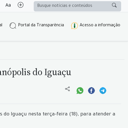
al
Portal da Transparência
Acesso a informação
anópolis do Iguaçu
 do Iguaçu nesta terça-feira (18), para atender a