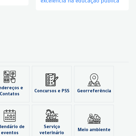
excelência na educação pública
ndereços e
Concursos e PSS
Georreferência
Contatos
lendário de
Serviço
Meio ambiente
eventos
veterinário