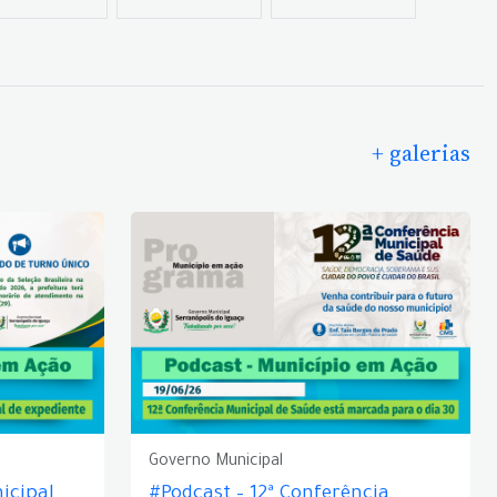
+ galerias
Governo Municipal
icipal
#Podcast – 12ª Conferência