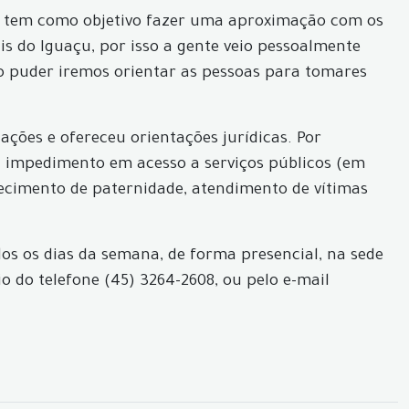
ão tem como objetivo fazer uma aproximação com os
 do Iguaçu, por isso a gente veio pessoalmente
o puder iremos orientar as pessoas para tomares
ações e ofereceu orientações jurídicas. Por
, impedimento em acesso a serviços públicos (em
nhecimento de paternidade, atendimento de vítimas
s os dias da semana, de forma presencial, na sede
o do telefone (45) 3264-2608, ou pelo e-mail