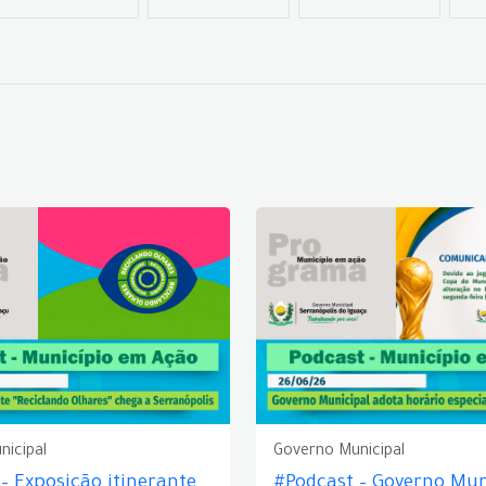
nicipal
Governo Municipal
– Exposição itinerante
#Podcast – Governo Mun