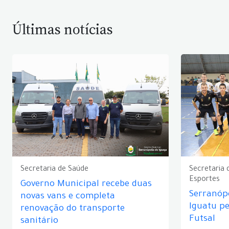
Últimas notícias
Secretaria de Saúde
Secretaria 
Esportes
Governo Municipal recebe duas
Serranópo
novas vans e completa
Iguatu p
renovação do transporte
Futsal
sanitário