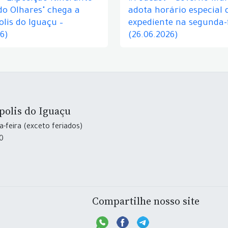
do Olhares" chega a
adota horário especial 
lis do Iguaçu –
expediente na segunda-f
26)
(26.06.2026)
polis do Iguaçu
-feira (exceto feriados)
30
Compartilhe nosso site