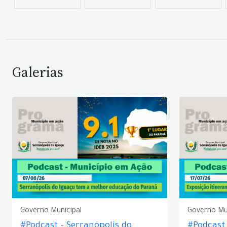
Galerias
Governo Municipal
Governo Mu
#Podcast – Serranópolis do
#Podcast 