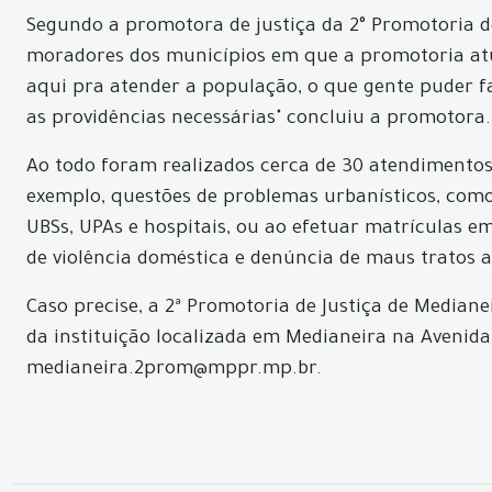
Segundo a promotora de justiça da 2° Promotoria 
moradores dos municípios em que a promotoria atu
aqui pra atender a população, o que gente puder f
as providências necessárias" concluiu a promotora.
Ao todo foram realizados cerca de 30 atendimentos,
exemplo, questões de problemas urbanísticos, como
UBSs, UPAs e hospitais, ou ao efetuar matrículas e
de violência doméstica e denúncia de maus tratos a 
Caso precise, a 2ª Promotoria de Justiça de Media
da instituição localizada em Medianeira na Avenida 
medianeira.2prom@mppr.mp.br.