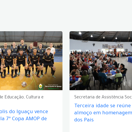
de Educação, Cultura e
Secretaria de Assistência Soc
Terceira idade se reún
lis do Iguaçu vence
almoço em homenagem 
ela 7ª Copa AMOP de
dos Pais