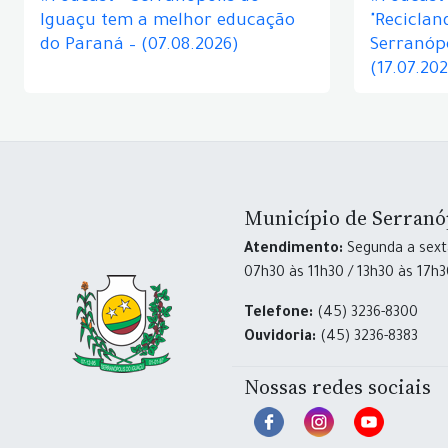
Iguaçu tem a melhor educação
"Reciclan
do Paraná – (07.08.2026)
Serranópo
(17.07.20
Município de Serranó
Atendimento:
Segunda a sexta
07h30 às 11h30 / 13h30 às 17h
Telefone:
(45) 3236-8300
Ouvidoria:
(45) 3236-8383
Nossas redes sociais