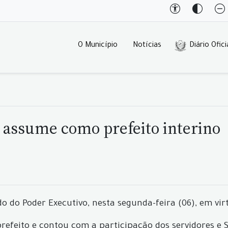
O Município
Notícias
Diário Ofici
o assume como prefeito interino
 do Poder Executivo, nesta segunda-feira (06), em virtu
efeito e contou com a participação dos servidores e S