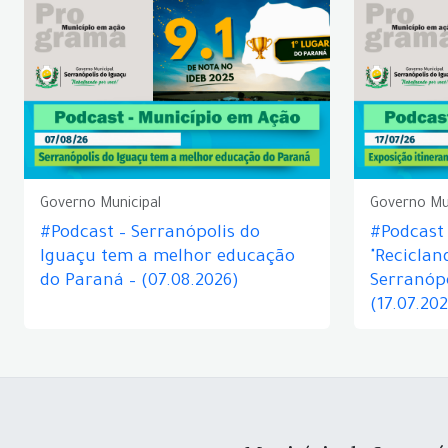
Governo Municipal
Governo Mu
#Podcast – Serranópolis do
#Podcast 
Iguaçu tem a melhor educação
"Reciclan
do Paraná – (07.08.2026)
Serranópo
(17.07.20