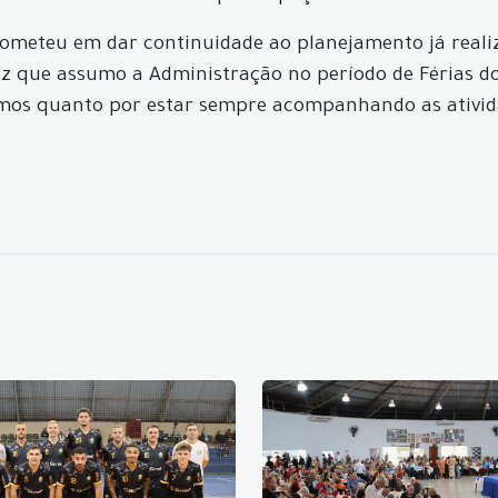
prometeu em dar continuidade ao planejamento já rea
 que assumo a Administração no período de Férias do 
emos quanto por estar sempre acompanhando as ativid