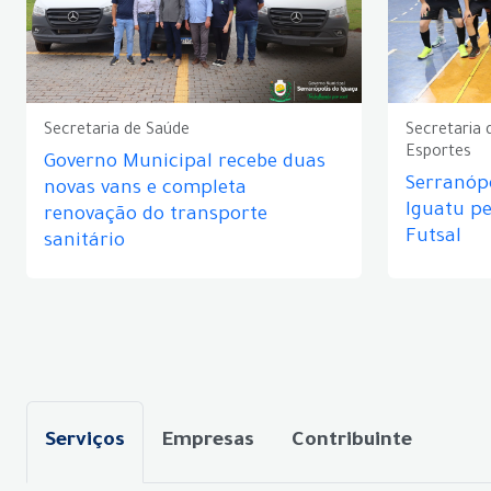
Secretaria de Saúde
Secretaria 
Esportes
Governo Municipal recebe duas
Serranópo
novas vans e completa
Iguatu p
renovação do transporte
Futsal
sanitário
Serviços
Empresas
Contribuinte