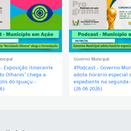
nicipal
Governo Municipal
– Exposição itinerante
#Podcast – Governo Mun
do Olhares" chega a
adota horário especial 
lis do Iguaçu –
expediente na segunda-f
26)
(26.06.2026)