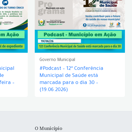
Governo Municipal
icipal
#Podcast – 12ª Conferência
de
Municipal de Saúde está
eira –
marcada para o dia 30 –
(19.06.2026)
O Município