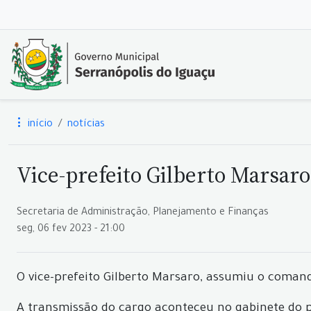
início
notícias
Vice-prefeito Gilberto Marsar
Secretaria de Administração, Planejamento e Finanças
seg, 06 fev 2023 - 21:00
O vice-prefeito Gilberto Marsaro, assumiu o comando
A transmissão do cargo aconteceu no gabinete do pr