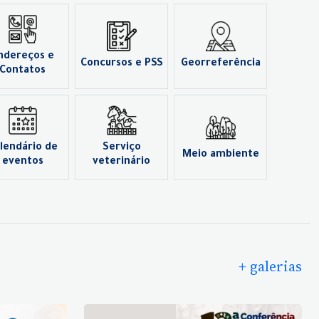
ndereços e
Concursos e PSS
Georreferência
Contatos
lendário de
Serviço
Meio ambiente
eventos
veterinário
+ galerias