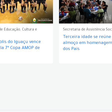
de Educação, Cultura e
Secretaria de Assistência Soc
Terceira idade se reún
lis do Iguaçu vence
almoço em homenagem 
ela 7ª Copa AMOP de
dos Pais