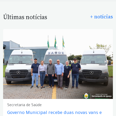
Últimas notícias
+ notícias
Secretaria de Saúde
Governo Municipal recebe duas novas vans e