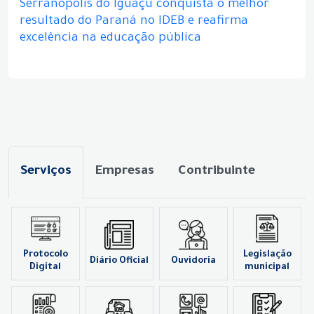
Serranópolis do Iguaçu conquista o melhor
resultado do Paraná no IDEB e reafirma
excelência na educação pública
Serviços
Empresas
Contribuinte
Protocolo
Legislação
Diário Oficial
Ouvidoria
Digital
municipal