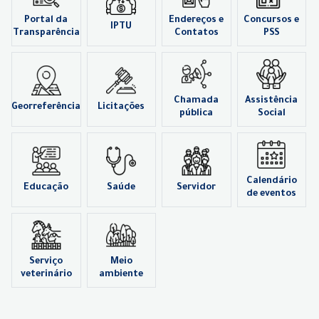
Portal da
Endereços e
Concursos e
IPTU
Transparência
Contatos
PSS
Chamada
Assistência
Georreferência
Licitações
pública
Social
Calendário
Educação
Saúde
Servidor
de eventos
Serviço
Meio
veterinário
ambiente