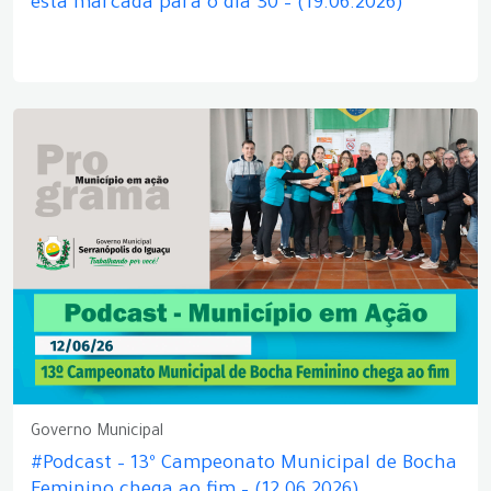
está marcada para o dia 30 – (19.06.2026)
Governo Municipal
#Podcast – 13º Campeonato Municipal de Bocha