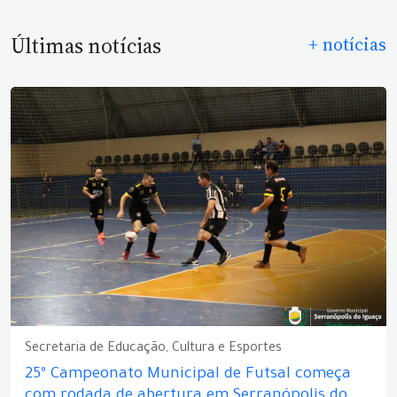
Últimas notícias
+ notícias
Secretaria de Educação, Cultura e Esportes
25º Campeonato Municipal de Futsal começa
com rodada de abertura em Serranópolis do