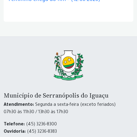
Feminino chega ao fim – (12.06.2026)
Município de Serranópolis do Iguaçu
Atendimento:
Segunda a sexta-feira (exceto feriados)
07h30 às 11h30 / 13h30 às 17h30
Telefone:
(45) 3236-8300
Ouvidoria:
(45) 3236-8383