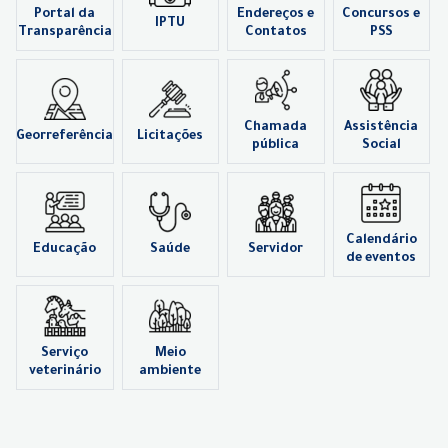
Portal da
Endereços e
Concursos e
IPTU
Transparência
Contatos
PSS
Chamada
Assistência
Georreferência
Licitações
pública
Social
Calendário
Educação
Saúde
Servidor
de eventos
Serviço
Meio
veterinário
ambiente