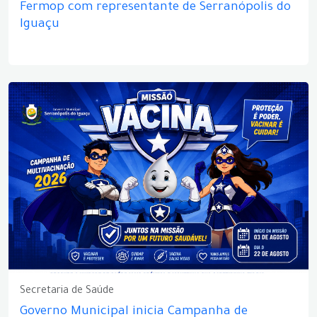
Fermop com representante de Serranópolis do
Iguaçu
Secretaria de Saúde
Governo Municipal inicia Campanha de