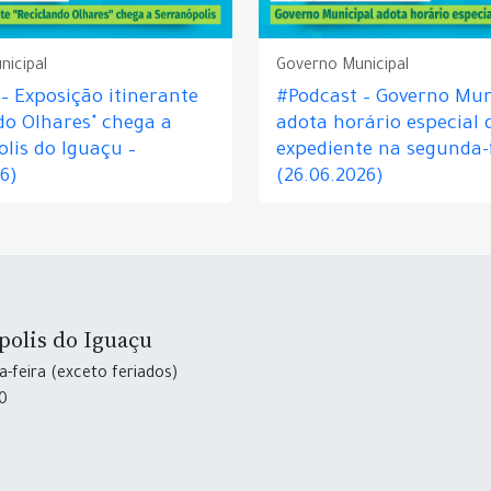
nicipal
Governo Municipal
– Exposição itinerante
#Podcast – Governo Mun
do Olhares" chega a
adota horário especial 
lis do Iguaçu –
expediente na segunda-f
26)
(26.06.2026)
polis do Iguaçu
-feira (exceto feriados)
30