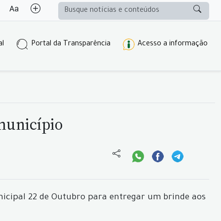
al
Portal da Transparência
Acesso a informação
município
unicipal 22 de Outubro para entregar um brinde aos