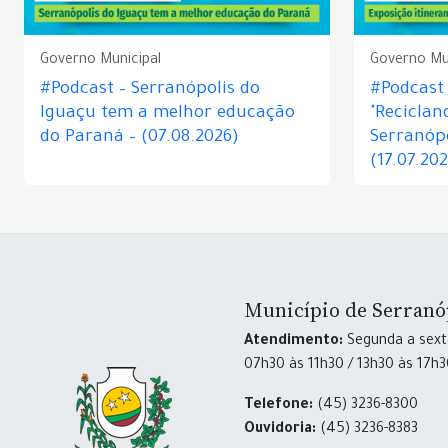
Governo Municipal
Governo Mu
#Podcast – Serranópolis do
#Podcast 
Iguaçu tem a melhor educação
"Reciclan
do Paraná – (07.08.2026)
Serranópo
(17.07.20
Município de Serranó
Atendimento:
Segunda a sexta
07h30 às 11h30 / 13h30 às 17h
Telefone:
(45) 3236-8300
Ouvidoria:
(45) 3236-8383