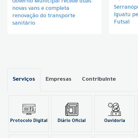
Governo Municipal recebe duas
Serranópo
novas vans e completa
Iguatu p
renovação do transporte
Futsal
sanitário
Serviços
Empresas
Contribuinte
Protocolo Digital
Diário Oficial
Ouvidoria