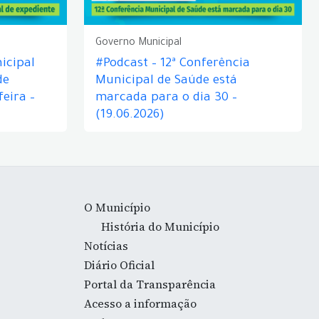
Governo Municipal
icipal
#Podcast – 12ª Conferência
de
Municipal de Saúde está
eira –
marcada para o dia 30 –
(19.06.2026)
O Município
História do Município
Notícias
Diário Oficial
Portal da Transparência
Acesso a informação