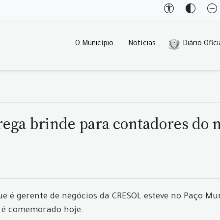
O Município
Notícias
Diário Ofici
ega brinde para contadores do 
 que é gerente de negócios da CRESOL esteve no Paço M
e é comemorado hoje.