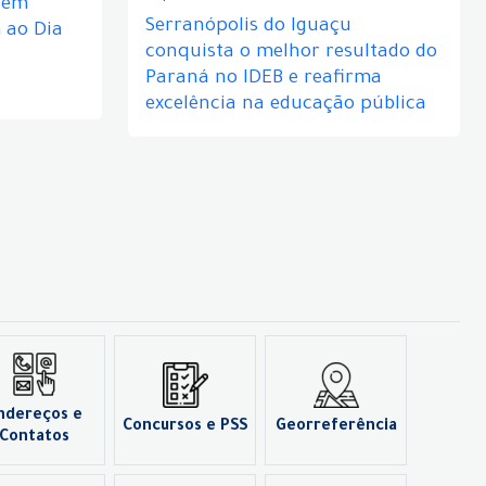
e em
Serranópolis do Iguaçu
ao Dia
conquista o melhor resultado do
Paraná no IDEB e reafirma
excelência na educação pública
ndereços e
Concursos e PSS
Georreferência
Contatos