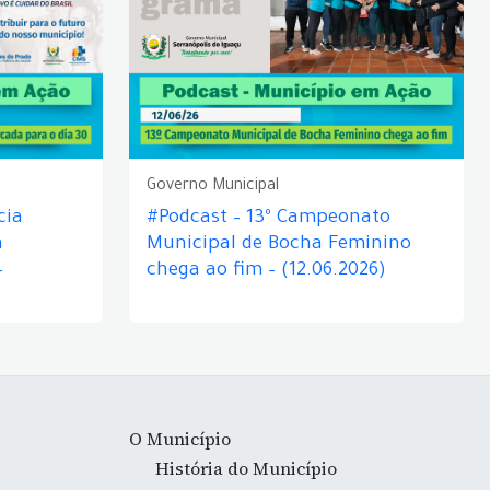
Governo Municipal
cia
#Podcast – 13º Campeonato
á
Municipal de Bocha Feminino
–
chega ao fim – (12.06.2026)
O Município
História do Município