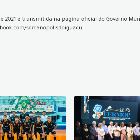
l de 2021 e transmitida na página oficial do Governo Mu
cebook.com/serranopolisdoiguacu