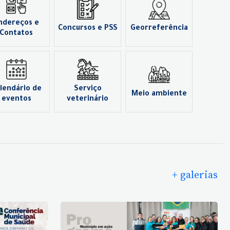
ndereços e
Concursos e PSS
Georreferência
Contatos
lendário de
Serviço
Meio ambiente
eventos
veterinário
+ galerias