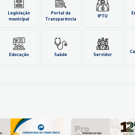
Legislação
Portal da
E
IPTU
municipal
Transparência
Ca
Educação
Saúde
Servidor