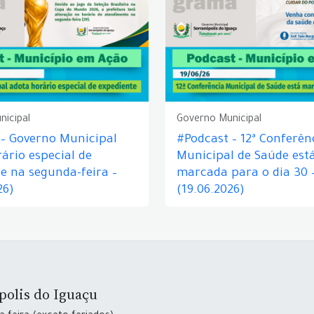
nicipal
Governo Municipal
 – Governo Municipal
#Podcast – 12ª Conferên
ário especial de
Municipal de Saúde est
e na segunda-feira –
marcada para o dia 30 
26)
(19.06.2026)
polis do Iguaçu