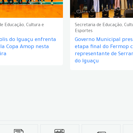
de Educação, Cultura e
Secretaria de Educação, Cult
Esportes
lis do Iguaçu enfrenta
Governo Municipal prest
ela Copa Amop nesta
etapa final do Fermop 
ira
representante de Serra
do Iguaçu