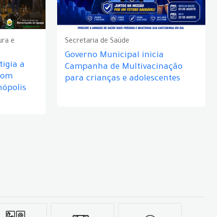
ura e
Secretaria de Saúde
Governo Municipal inicia
igia a
Campanha de Multivacinação
com
para crianças e adolescentes
nópolis