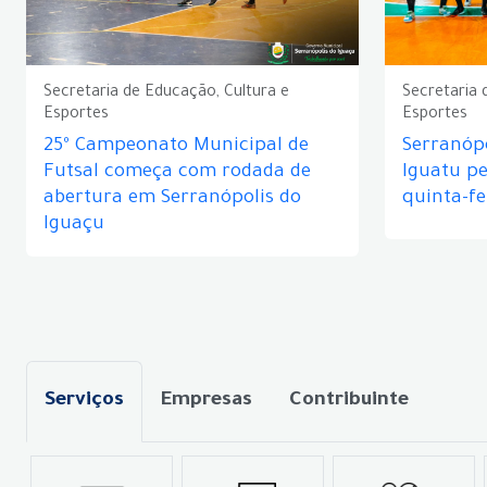
Secretaria de Educação, Cultura e
Secretaria 
Esportes
Esportes
25º Campeonato Municipal de
Serranópo
Futsal começa com rodada de
Iguatu p
abertura em Serranópolis do
quinta-fe
Iguaçu
Serviços
Empresas
Contribuinte