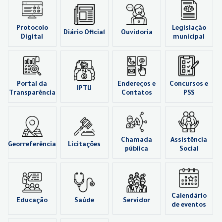
Protocolo
Legislação
Diário Oficial
Ouvidoria
Digital
municipal
Portal da
Endereços e
Concursos e
IPTU
Transparência
Contatos
PSS
Chamada
Assistência
Georreferência
Licitações
pública
Social
Calendário
Educação
Saúde
Servidor
de eventos