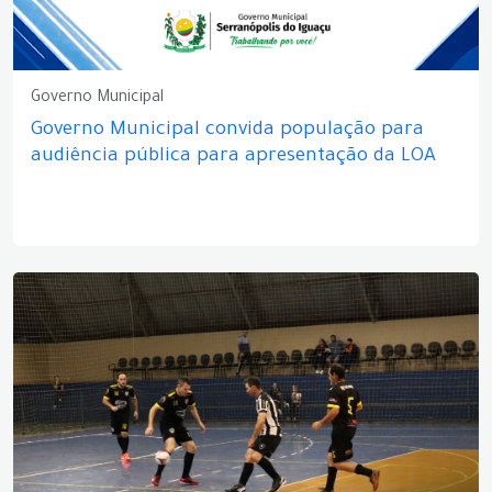
Governo Municipal
Governo Municipal convida população para
audiência pública para apresentação da LOA