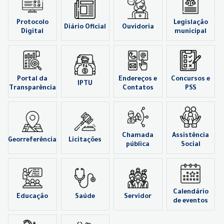
Protocolo
Legislação
Diário Oficial
Ouvidoria
Digital
municipal
Portal da
Endereços e
Concursos e
IPTU
Transparência
Contatos
PSS
Chamada
Assistência
Georreferência
Licitações
pública
Social
Calendário
Educação
Saúde
Servidor
de eventos