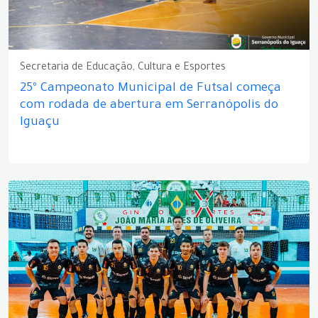
Secretaria de Educação, Cultura e Esportes
25º Campeonato Municipal de Futsal começa
com rodada de abertura em Serranópolis do
Iguaçu