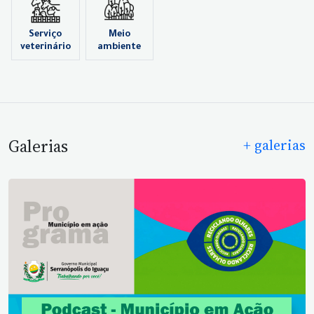
Serviço
Meio
veterinário
ambiente
Galerias
+ galerias