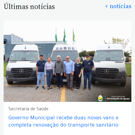
Últimas notícias
+ notícias
Secretaria de Saúde
Governo Municipal recebe duas novas vans e
completa renovação do transporte sanitário