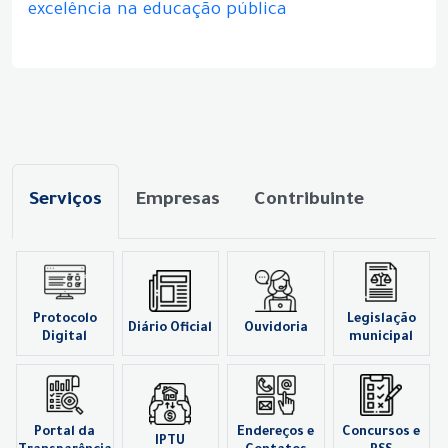
excelência na educação pública
Serviços
Empresas
Contribuinte
Protocolo
Legislação
Diário Oficial
Ouvidoria
Digital
municipal
Portal da
Endereços e
Concursos e
IPTU