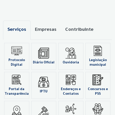
Serviços
Empresas
Contribuinte
Protocolo
Legislação
Diário Oficial
Ouvidoria
Digital
municipal
Portal da
Endereços e
Concursos e
IPTU
Transparência
Contatos
PSS