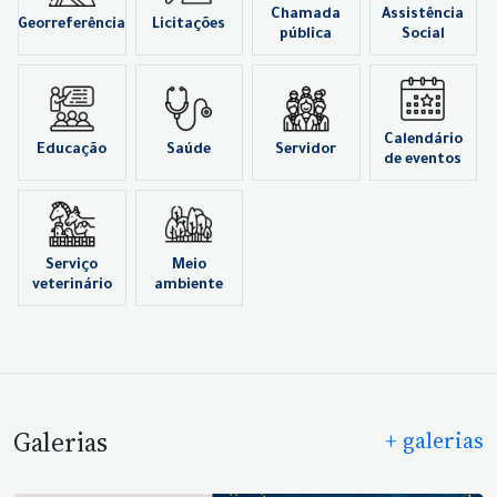
Chamada
Assistência
Georreferência
Licitações
pública
Social
Calendário
Educação
Saúde
Servidor
de eventos
Serviço
Meio
veterinário
ambiente
Galerias
+ galerias