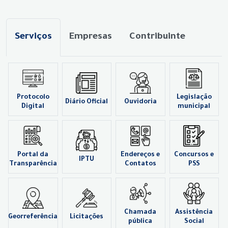
Serviços
Empresas
Contribuinte
Protocolo
Legislação
Diário Oficial
Ouvidoria
Digital
municipal
Portal da
Endereços e
Concursos e
IPTU
Transparência
Contatos
PSS
Chamada
Assistência
Georreferência
Licitações
pública
Social