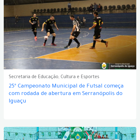
Secretaria de Educação, Cultura e Esportes
25º Campeonato Municipal de Futsal começa
com rodada de abertura em Serranópolis do
Iguaçu