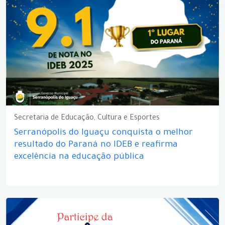
Secretaria de Educação, Cultura e Esportes
Serranópolis do Iguaçu conquista o melhor
resultado do Paraná no IDEB e reafirma
excelência na educação pública