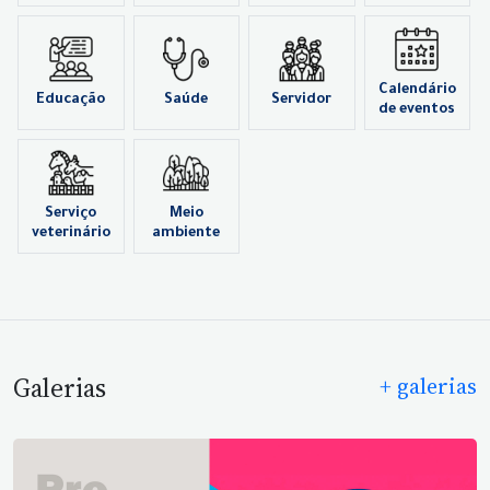
Calendário
Educação
Saúde
Servidor
de eventos
Serviço
Meio
veterinário
ambiente
Galerias
+ galerias