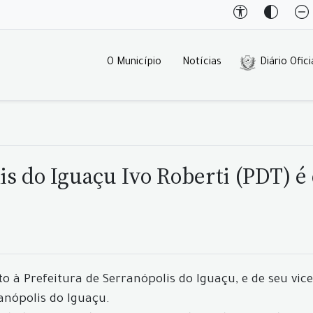
O Município
Notícias
Diário Ofici
lis do Iguaçu Ivo Roberti (PDT) 
to à Prefeitura de Serranópolis do Iguaçu, e de seu vic
anópolis do Iguaçu.