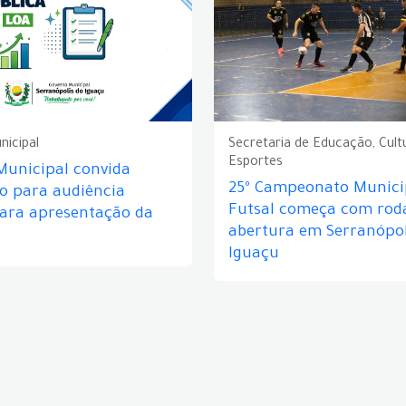
nicipal
Secretaria de Educação, Cult
Esportes
Municipal convida
25º Campeonato Munici
o para audiência
Futsal começa com rod
para apresentação da
abertura em Serranópol
Iguaçu