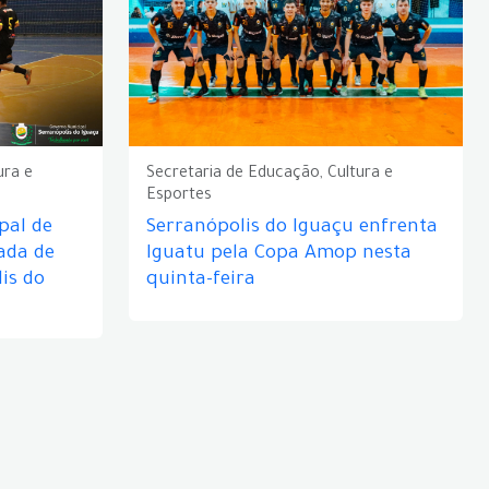
ura e
Secretaria de Educação, Cultura e
Esportes
pal de
Serranópolis do Iguaçu enfrenta
ada de
Iguatu pela Copa Amop nesta
is do
quinta-feira