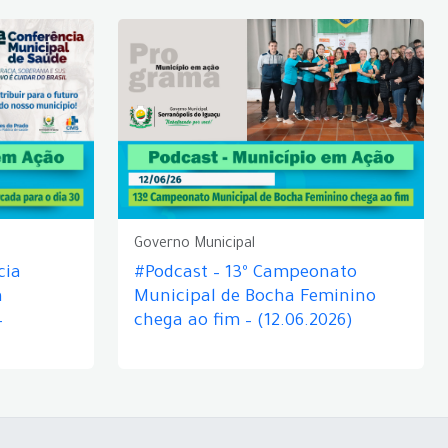
Governo Municipal
cia
#Podcast – 13º Campeonato
á
Municipal de Bocha Feminino
–
chega ao fim – (12.06.2026)