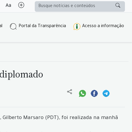
al
Portal da Transparência
Acesso a informação
é diplomado
e, Gilberto Marsaro (PDT), foi realizada na manhã