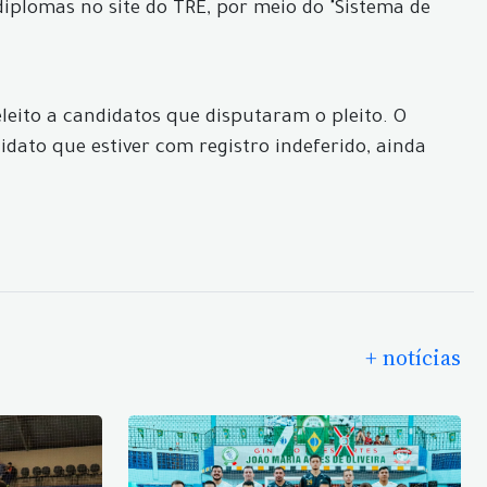
iplomas no site do TRE, por meio do "Sistema de
eleito a candidatos que disputaram o pleito. O
ato que estiver com registro indeferido, ainda
+ notícias