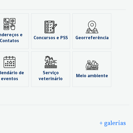
ndereços e
Concursos e PSS
Georreferência
Contatos
lendário de
Serviço
Meio ambiente
eventos
veterinário
+ galerias