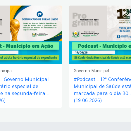
nicipal
Governo Municipal
 – Governo Municipal
#Podcast – 12ª Conferên
ário especial de
Municipal de Saúde est
e na segunda-feira –
marcada para o dia 30 
26)
(19.06.2026)