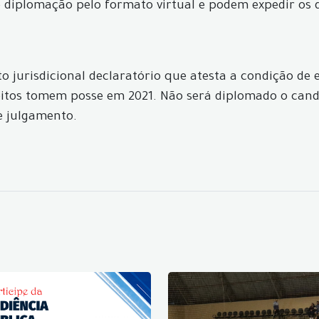
 diplomação pelo formato virtual e podem expedir os d
to jurisdicional declaratório que atesta a condição de 
itos tomem posse em 2021. Não será diplomado o candid
e julgamento.