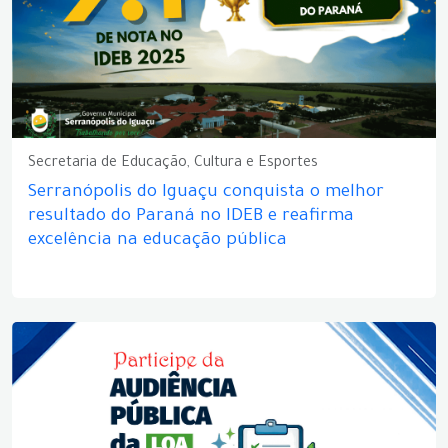
Secretaria de Educação, Cultura e Esportes
Serranópolis do Iguaçu conquista o melhor
resultado do Paraná no IDEB e reafirma
excelência na educação pública