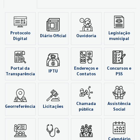
Protocolo
Legislação
Diário Oficial
Ouvidoria
Digital
municipal
Portal da
Endereços e
Concursos e
IPTU
Transparência
Contatos
PSS
Chamada
Assistência
Georreferência
Licitações
pública
Social
Calendário