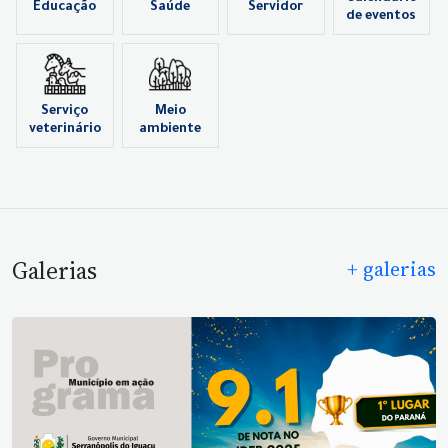
Educação
Saúde
Servidor
de eventos
Serviço
Meio
veterinário
ambiente
Galerias
+ galerias