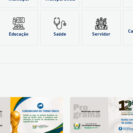
municipal
Transparência
Ca
Educação
Saúde
Servidor