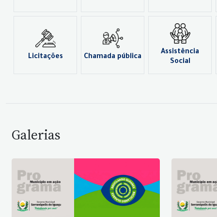
Assistência
Licitações
Chamada pública
Social
Galerias