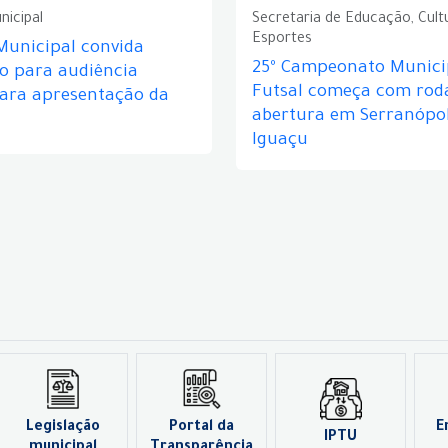
nicipal
Secretaria de Educação, Cult
Esportes
Municipal convida
25º Campeonato Munici
o para audiência
Futsal começa com rod
para apresentação da
abertura em Serranópol
Iguaçu
Legislação
Portal da
E
IPTU