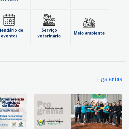
Contatos
lendário de
Serviço
Meio ambiente
eventos
veterinário
+ galerias