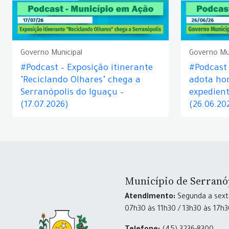
Governo Municipal
Governo Mu
#Podcast – Exposição itinerante
#Podcast
"Reciclando Olhares" chega a
adota hor
Serranópolis do Iguaçu –
expedient
(17.07.2026)
(26.06.20
Município de Serranó
Atendimento:
Segunda a sexta
07h30 às 11h30 / 13h30 às 17h