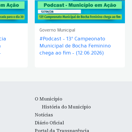
Governo Municipal
cia
#Podcast – 13º Campeonato
á
Municipal de Bocha Feminino
–
chega ao fim – (12.06.2026)
O Município
História do Município
Notícias
Diário Oficial
Portal da Transparência