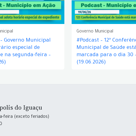
nicipal
Governo Municipal
 – Governo Municipal
#Podcast – 12ª Conferên
ário especial de
Municipal de Saúde est
e na segunda-feira –
marcada para o dia 30 
26)
(19.06.2026)
polis do Iguaçu
-feira (exceto feriados)
30