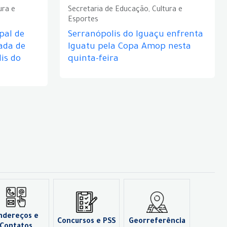
ura e
Secretaria de Educação, Cultura e
Esportes
pal de
Serranópolis do Iguaçu enfrenta
ada de
Iguatu pela Copa Amop nesta
is do
quinta-feira
ndereços e
Concursos e PSS
Georreferência