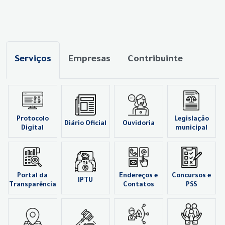
Serviços
Empresas
Contribuinte
Protocolo
Legislação
Diário Oficial
Ouvidoria
Digital
municipal
Portal da
Endereços e
Concursos e
IPTU
Transparência
Contatos
PSS