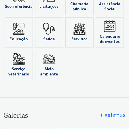
Chamada
Assistência
Georreferência
Licitações
pública
Social
Calendário
Educação
Saúde
Servidor
de eventos
Serviço
Meio
veterinário
ambiente
Galerias
+ galerias