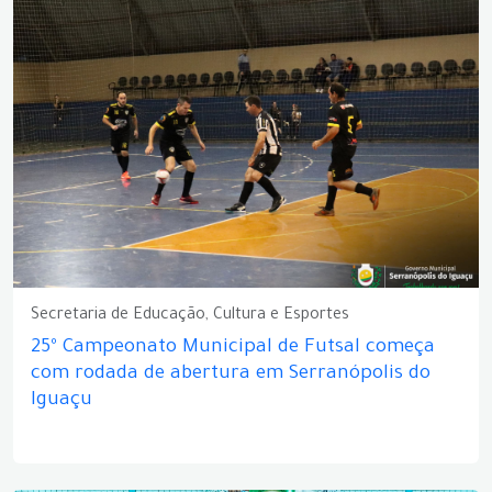
Secretaria de Educação, Cultura e Esportes
25º Campeonato Municipal de Futsal começa
com rodada de abertura em Serranópolis do
Iguaçu