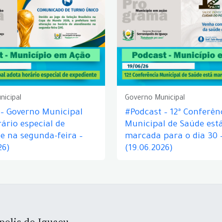
nicipal
Governo Municipal
 – Governo Municipal
#Podcast – 12ª Conferên
ário especial de
Municipal de Saúde est
e na segunda-feira –
marcada para o dia 30 
26)
(19.06.2026)