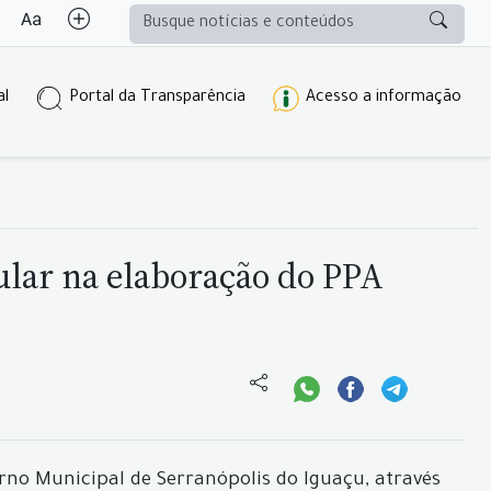
al
Portal da Transparência
Acesso a informação
ular na elaboração do PPA
rno Municipal de Serranópolis do Iguaçu, através