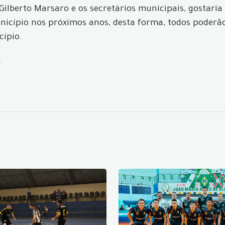
to Gilberto Marsaro e os secretários municipais, gostari
nicípio nos próximos anos, desta forma, todos poderã
cípio.
8