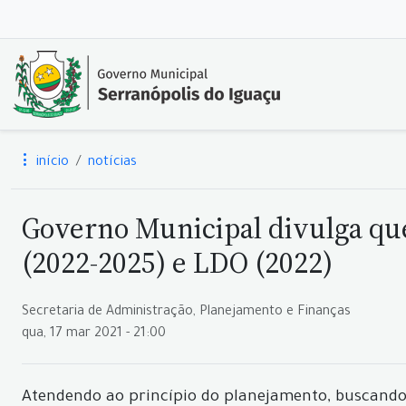
início
notícias
Governo Municipal divulga que
(2022-2025) e LDO (2022)
Secretaria de Administração, Planejamento e Finanças
qua, 17 mar 2021 - 21:00
Atendendo ao princípio do planejamento, buscando 