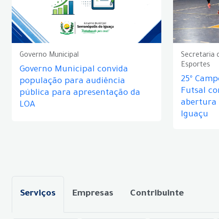
Governo Municipal
Secretaria 
Esportes
Governo Municipal convida
25º Camp
população para audiência
Futsal c
pública para apresentação da
abertura
LOA
Iguaçu
Serviços
Empresas
Contribuinte