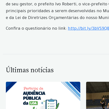
de seu gestor, o prefeito Ivo Roberti, o vice-prefei
principais prioridades a serem desenvolvidas no Mu
e da Lei de Diretrizes Orçamentárias do nosso Muni
Confira o questionário no link:
http://bit.ly/3bVS9Q
Últimas notícias