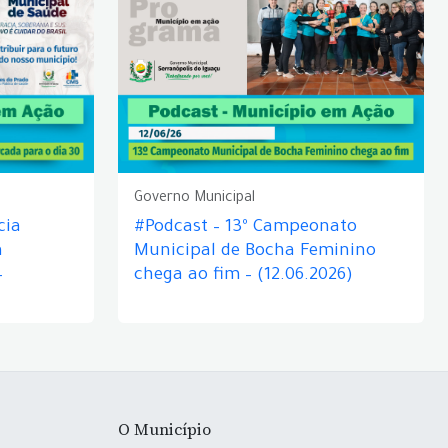
Governo Municipal
cia
#Podcast – 13º Campeonato
á
Municipal de Bocha Feminino
–
chega ao fim – (12.06.2026)
O Município