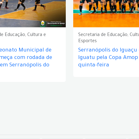
de Educação, Cultura e
Secretaria de Educação, Cult
Esportes
eonato Municipal de
Serranópolis do Iguaçu
omeça com rodada de
Iguatu pela Copa Amop
 em Serranópolis do
quinta-feira