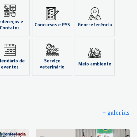
ndereços e
Concursos e PSS
Georreferência
Contatos
lendário de
Serviço
Meio ambiente
eventos
veterinário
+ galerias