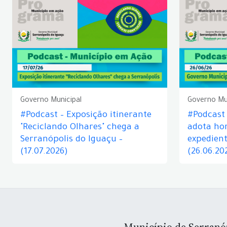
Governo Municipal
Governo Mu
#Podcast – Exposição itinerante
#Podcast
"Reciclando Olhares" chega a
adota hor
Serranópolis do Iguaçu –
expedient
(17.07.2026)
(26.06.20