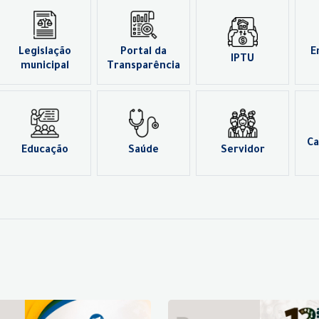
Legislação
Portal da
E
IPTU
municipal
Transparência
Ca
Educação
Saúde
Servidor