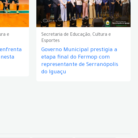
ura e
Secretaria de Educação, Cultura e
Esportes
 enfrenta
Governo Municipal prestigia a
 nesta
etapa final do Fermop com
representante de Serranópolis
do Iguaçu