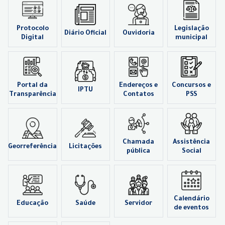
Protocolo
Legislação
Diário Oficial
Ouvidoria
Digital
municipal
Portal da
Endereços e
Concursos e
IPTU
Transparência
Contatos
PSS
Chamada
Assistência
Georreferência
Licitações
pública
Social
Calendário
Educação
Saúde
Servidor
de eventos