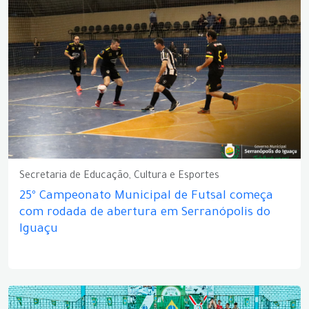
Secretaria de Educação, Cultura e Esportes
25º Campeonato Municipal de Futsal começa
com rodada de abertura em Serranópolis do
Iguaçu