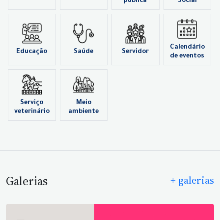
pública
Social
Calendário
Educação
Saúde
Servidor
de eventos
Serviço
Meio
veterinário
ambiente
Galerias
+ galerias