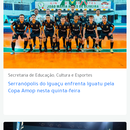
Secretaria de Educação, Cultura e Esportes
Serranópolis do Iguaçu enfrenta Iguatu pela
Copa Amop nesta quinta-feira