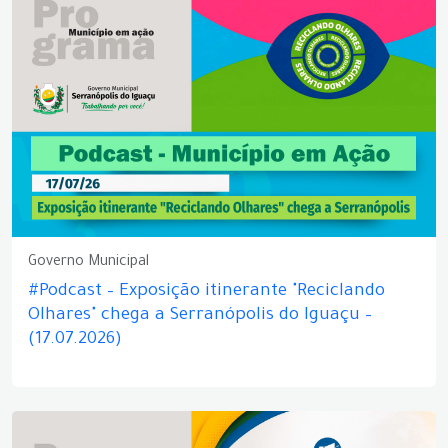
Governo Municipal
#Podcast – Exposição itinerante "Reciclando
Olhares" chega a Serranópolis do Iguaçu –
(17.07.2026)