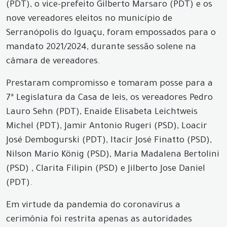
(PDT), o vice-prefeito Gilberto Marsaro (PDT) e os
nove vereadores eleitos no município de
Serranópolis do Iguaçu, foram empossados para o
mandato 2021/2024, durante sessão solene na
câmara de vereadores.
Prestaram compromisso e tomaram posse para a
7ª Legislatura da Casa de leis, os vereadores Pedro
Lauro Sehn (PDT), Enaide Elisabeta Leichtweis
Michel (PDT), Jamir Antonio Rugeri (PSD), Loacir
José Dembogurski (PDT), Itacir José Finatto (PSD),
Nilson Mario König (PSD), Maria Madalena Bertolini
(PSD) , Clarita Filipin (PSD) e Jilberto Jose Daniel
(PDT).
Em virtude da pandemia do coronavírus a
cerimônia foi restrita apenas as autoridades