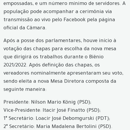
empossadas, e um número mínimo de servidores. A
população pode acompanhar a cerimônia via
transmissão ao vivo pelo Facebook pela página
oficial da Câmara.
Após a posse dos parlamentares, houve início à
votação das chapas para escolha da nova mesa
que dirigirá os trabalhos durante o Biênio
2021/2022. Após definição das chapas, os
vereadores nominalmente apresentaram seu voto,
sendo eleita a nova Mesa Diretora composta da
seguinte maneira:
Presidente: Nilson Mario König (PSD);
Vice-Presidente: Itacir José Finatto (PSD);
1° Secretário: Loacir José Debomgurski (PDT);
2° Secretário: Maria Madalena Bertolini (PSD).