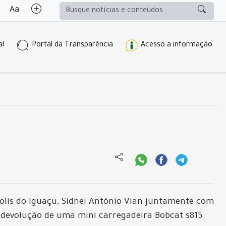
al
Portal da Transparência
Acesso a informação
polis do Iguaçu, Sidnei Antônio Vian juntamente com
 devolução de uma mini carregadeira Bobcat s815