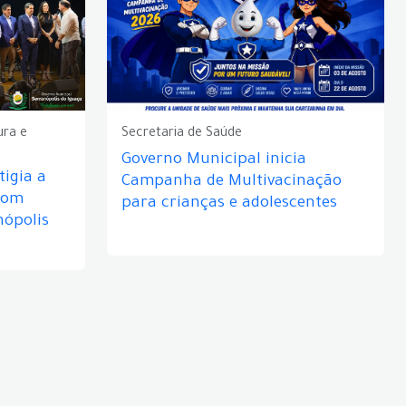
ura e
Secretaria de Saúde
Governo Municipal inicia
igia a
Campanha de Multivacinação
com
para crianças e adolescentes
nópolis