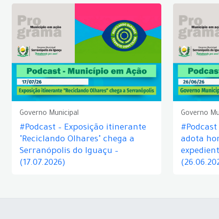
Governo Municipal
Governo Mu
#Podcast – Exposição itinerante
#Podcast
"Reciclando Olhares" chega a
adota hor
Serranópolis do Iguaçu –
expedient
(17.07.2026)
(26.06.20