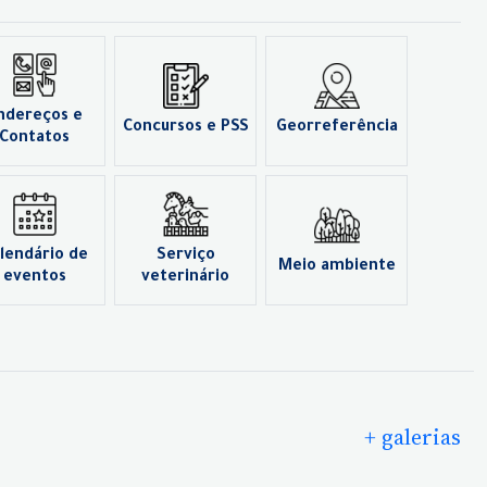
ndereços e
Concursos e PSS
Georreferência
Contatos
lendário de
Serviço
Meio ambiente
eventos
veterinário
+ galerias