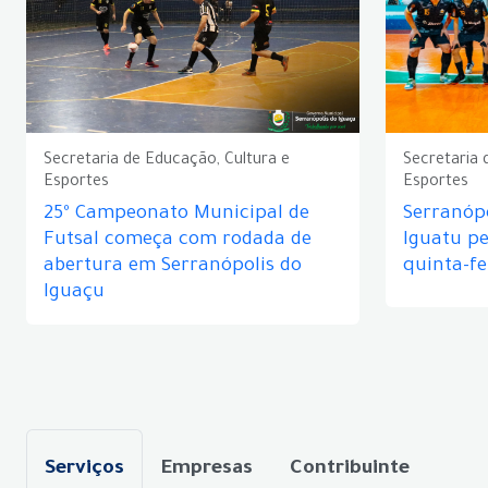
Secretaria de Educação, Cultura e
Secretaria 
Esportes
Esportes
25º Campeonato Municipal de
Serranópo
Futsal começa com rodada de
Iguatu p
abertura em Serranópolis do
quinta-fe
Iguaçu
Serviços
Empresas
Contribuinte