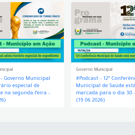
nicipal
Governo Municipal
 – Governo Municipal
#Podcast – 12ª Conferên
ário especial de
Municipal de Saúde est
e na segunda-feira –
marcada para o dia 30 
26)
(19.06.2026)