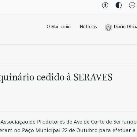
O Município
Notícias
Diário Ofici
quinário cedido à SERAVES
- Associação de Produtores de Ave de Corte de Serranó
iveram no Paço Municipal 22 de Outubro para efetuar a