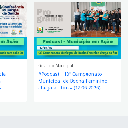
Governo Municipal
cia
#Podcast – 13º Campeonato
á
Municipal de Bocha Feminino
–
chega ao fim – (12.06.2026)