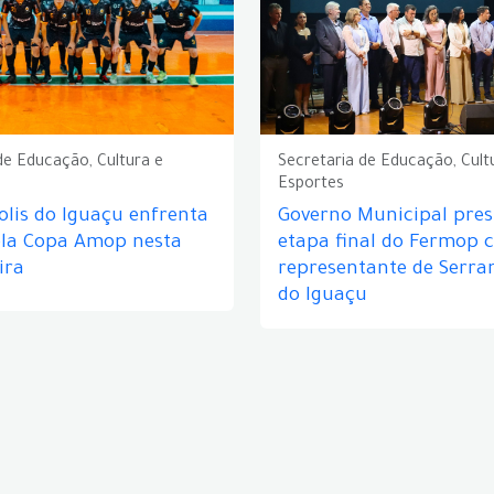
de Educação, Cultura e
Secretaria de Educação, Cult
Esportes
lis do Iguaçu enfrenta
Governo Municipal prest
ela Copa Amop nesta
etapa final do Fermop 
ira
representante de Serra
do Iguaçu