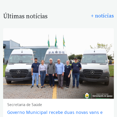
Últimas notícias
+ notícias
Secretaria de Saúde
Governo Municipal recebe duas novas vans e