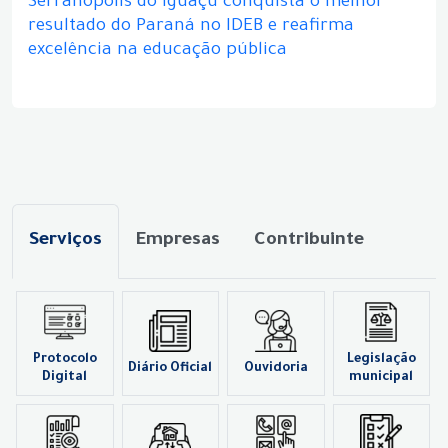
Serranópolis do Iguaçu conquista o melhor
resultado do Paraná no IDEB e reafirma
excelência na educação pública
Serviços
Empresas
Contribuinte
Protocolo
Legislação
Diário Oficial
Ouvidoria
Digital
municipal