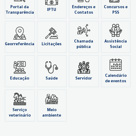
Portal da
Endereços e
Concursos e
IPTU
Transparência
Contatos
PSS
Chamada
Assistência
Georreferência
Licitações
pública
Social
Calendário
Educação
Saúde
Servidor
de eventos
Serviço
Meio
veterinário
ambiente