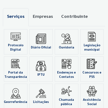
Serviços
Empresas
Contribuinte
Protocolo
Legislação
Diário Oficial
Ouvidoria
Digital
municipal
Portal da
Endereços e
Concursos e
IPTU
Transparência
Contatos
PSS
Chamada
Assistência
Georreferência
Licitações
pública
Social