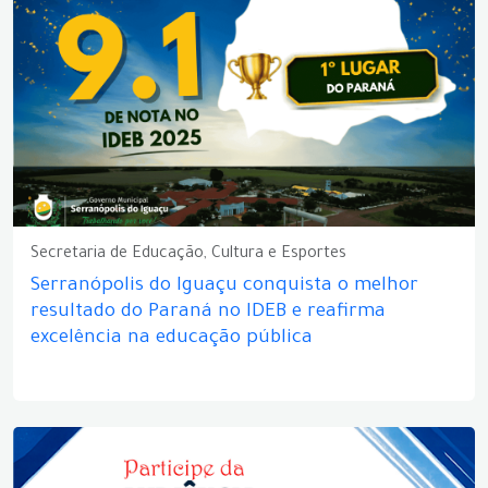
Secretaria de Educação, Cultura e Esportes
Serranópolis do Iguaçu conquista o melhor
resultado do Paraná no IDEB e reafirma
excelência na educação pública