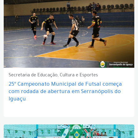
Secretaria de Educação, Cultura e Esportes
25º Campeonato Municipal de Futsal começa
com rodada de abertura em Serranópolis do
Iguaçu