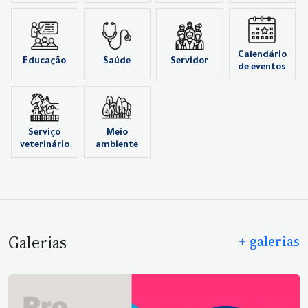
Calendário
Educação
Saúde
Servidor
de eventos
Serviço
Meio
veterinário
ambiente
Galerias
+ galerias