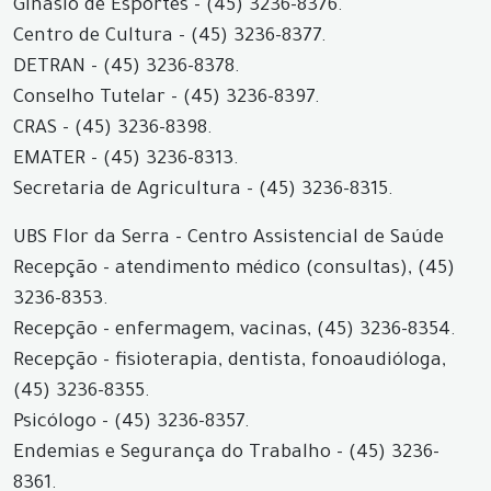
Ginásio de Esportes - (45) 3236-8376.
Centro de Cultura - (45) 3236-8377.
DETRAN - (45) 3236-8378.
Conselho Tutelar - (45) 3236-8397.
CRAS - (45) 3236-8398.
EMATER - (45) 3236-8313.
Secretaria de Agricultura - (45) 3236-8315.
UBS Flor da Serra - Centro Assistencial de Saúde
Recepção - atendimento médico (consultas), (45)
3236-8353.
Recepção - enfermagem, vacinas, (45) 3236-8354.
Recepção - fisioterapia, dentista, fonoaudióloga,
(45) 3236-8355.
Psicólogo - (45) 3236-8357.
Endemias e Segurança do Trabalho - (45) 3236-
8361.