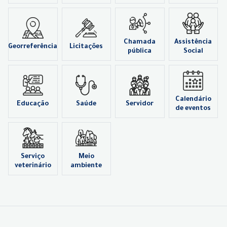
Chamada
Assistência
Georreferência
Licitações
pública
Social
Calendário
Educação
Saúde
Servidor
de eventos
Serviço
Meio
veterinário
ambiente