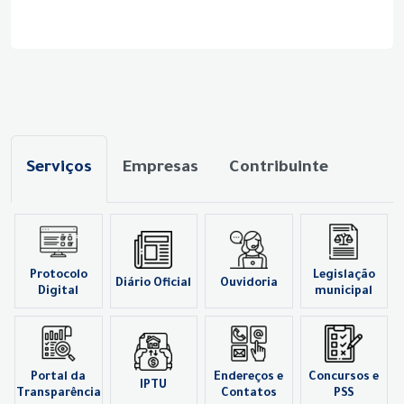
Serviços
Empresas
Contribuinte
Protocolo
Legislação
Diário Oficial
Ouvidoria
Digital
municipal
Portal da
Endereços e
Concursos e
IPTU
Transparência
Contatos
PSS