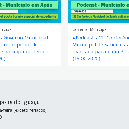
nicipal
Governo Municipal
 – Governo Municipal
#Podcast – 12ª Conferên
ário especial de
Municipal de Saúde est
e na segunda-feira –
marcada para o dia 30 
26)
(19.06.2026)
polis do Iguaçu
-feira (exceto feriados)
30