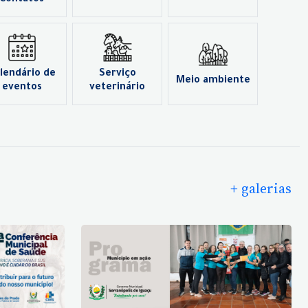
Contatos
lendário de
Serviço
Meio ambiente
eventos
veterinário
+ galerias