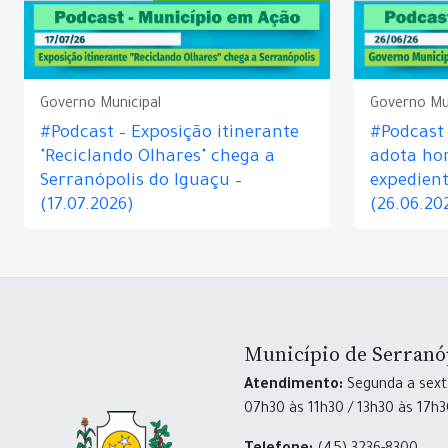
Governo Municipal
Governo Mu
#Podcast – Exposição itinerante
#Podcast
"Reciclando Olhares" chega a
adota hor
Serranópolis do Iguaçu –
expedient
(17.07.2026)
(26.06.20
Município de Serranó
Atendimento:
Segunda a sexta
07h30 às 11h30 / 13h30 às 17h