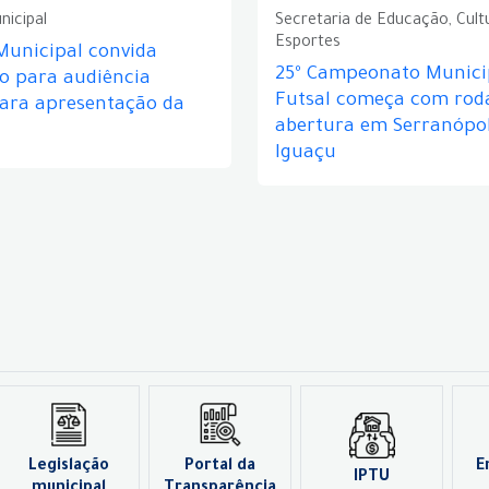
nicipal
Secretaria de Educação, Cult
Esportes
Municipal convida
25º Campeonato Munici
o para audiência
Futsal começa com rod
para apresentação da
abertura em Serranópol
Iguaçu
Legislação
Portal da
E
IPTU