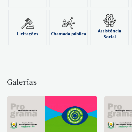
Assistência
Licitações
Chamada pública
Social
Galerias