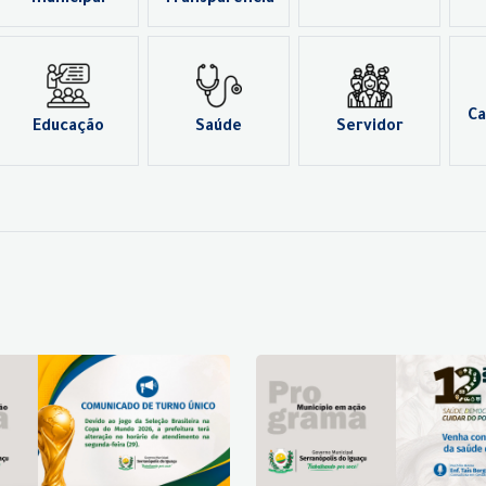
municipal
Transparência
Ca
Educação
Saúde
Servidor