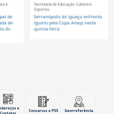
ura e
Secretaria de Educação, Cultura e
Esportes
pal de
Serranópolis do Iguaçu enfrenta
ada de
Iguatu pela Copa Amop nesta
is do
quinta-feira
ndereços e
Concursos e PSS
Georreferência