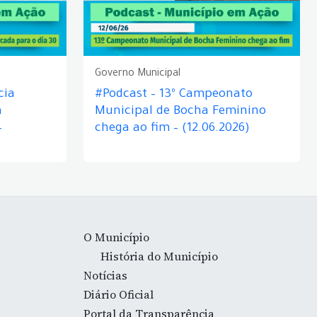
Governo Municipal
cia
#Podcast – 13º Campeonato
á
Municipal de Bocha Feminino
–
chega ao fim – (12.06.2026)
O Município
História do Município
Notícias
Diário Oficial
Portal da Transparência