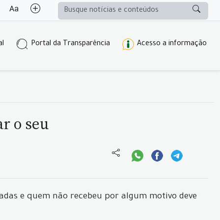
al
Portal da Transparência
Acesso a informação
ar o seu
izadas e quem não recebeu por algum motivo deve