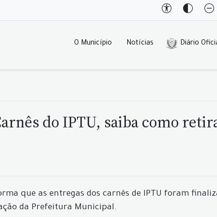
O Município
Notícias
Diário Ofici
rnês do IPTU, saiba como retir
forma que as entregas dos carnês de IPTU foram final
ção da Prefeitura Municipal.