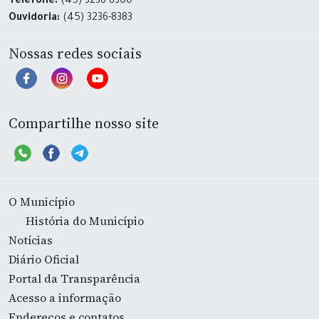
Telefone:
(45) 3236-8300
Ouvidoria:
(45) 3236-8383
Nossas redes sociais
Compartilhe nosso site
O Município
História do Município
Notícias
Diário Oficial
Portal da Transparência
Acesso a informação
Endereços e contatos