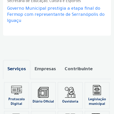
Secretaria de Educação, Cultura e Esportes
Governo Municipal prestigia a etapa final do
Fermop com representante de Serranópolis do
Iguaçu
Serviços
Empresas
Contribuinte
Protocolo
Legislação
Diário Oficial
Ouvidoria
Digital
municipal