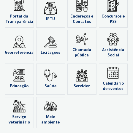
Portal da
Endereços e
Concursos e
IPTU
Transparência
Contatos
PSS
Chamada
Assistência
Georreferência
Licitações
pública
Social
Calendário
Educação
Saúde
Servidor
de eventos
Serviço
Meio
veterinário
ambiente