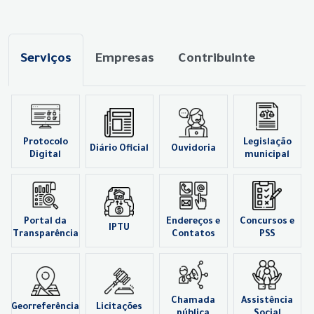
Serviços
Empresas
Contribuinte
Protocolo
Legislação
Diário Oficial
Ouvidoria
Digital
municipal
Portal da
Endereços e
Concursos e
IPTU
Transparência
Contatos
PSS
Chamada
Assistência
Georreferência
Licitações
pública
Social