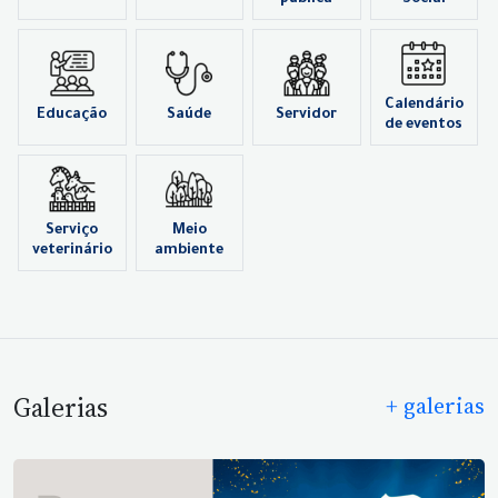
Calendário
Educação
Saúde
Servidor
de eventos
Serviço
Meio
veterinário
ambiente
Galerias
+ galerias