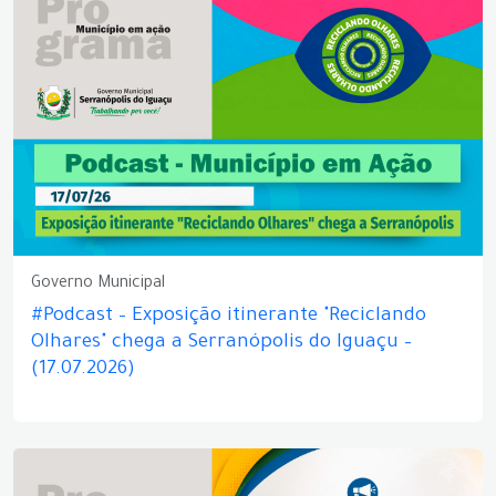
Governo Municipal
#Podcast – Exposição itinerante "Reciclando
Olhares" chega a Serranópolis do Iguaçu –
(17.07.2026)