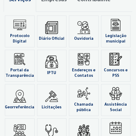
Serviços
Empresas
Contribuinte
Protocolo
Legislação
Diário Oficial
Ouvidoria
Digital
municipal
Portal da
Endereços e
Concursos e
IPTU
Transparência
Contatos
PSS
Chamada
Assistência
Georreferência
Licitações
pública
Social