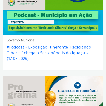
Governo Municipal
#Podcast – Exposição itinerante "Reciclando
Olhares" chega a Serranópolis do Iguaçu –
(17.07.2026)