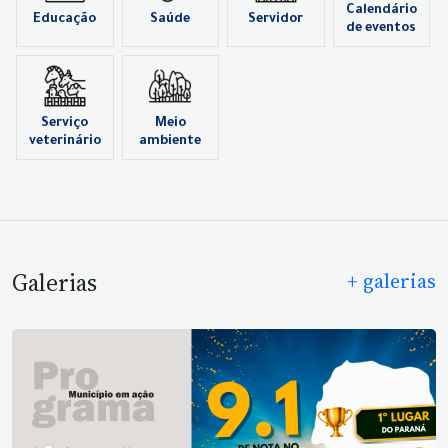
Calendário
Educação
Saúde
Servidor
de eventos
Serviço
Meio
veterinário
ambiente
Galerias
+ galerias