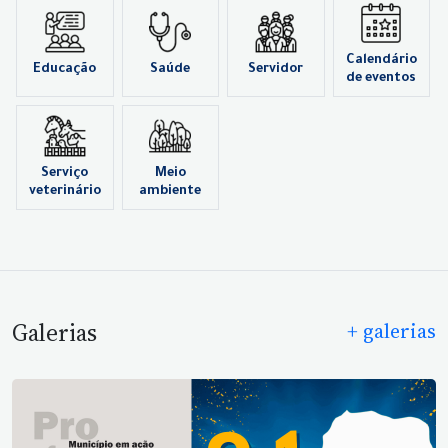
Calendário
Educação
Saúde
Servidor
de eventos
Serviço
Meio
veterinário
ambiente
Galerias
+ galerias