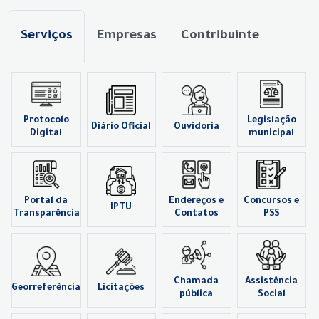
Serviços
Empresas
Contribuinte
Protocolo
Legislação
Diário Oficial
Ouvidoria
Digital
municipal
Portal da
Endereços e
Concursos e
IPTU
Transparência
Contatos
PSS
Chamada
Assistência
Georreferência
Licitações
pública
Social