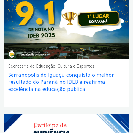
Secretaria de Educação, Cultura e Esportes
Serranópolis do Iguaçu conquista o melhor
resultado do Paraná no IDEB e reafirma
excelência na educação pública