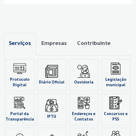
Serviços
Empresas
Contribuinte
Protocolo
Legislação
Diário Oficial
Ouvidoria
Digital
municipal
Portal da
Endereços e
Concursos e
IPTU
Transparência
Contatos
PSS