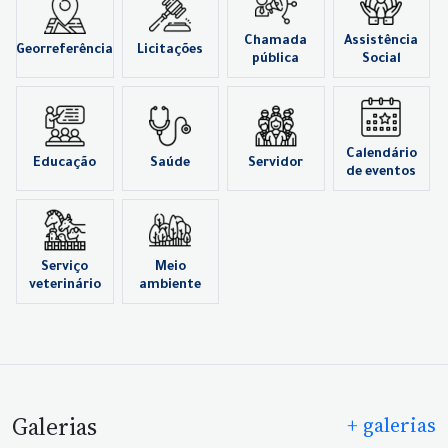
Chamada
Assistência
Georreferência
Licitações
pública
Social
Calendário
Educação
Saúde
Servidor
de eventos
Serviço
Meio
veterinário
ambiente
Galerias
+ galerias