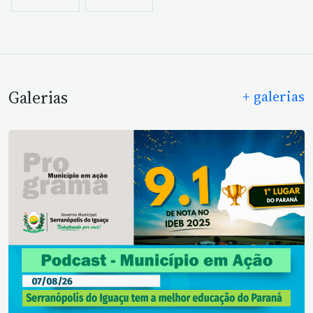
Galerias
+ galerias