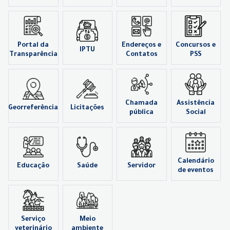
Portal da
Endereços e
Concursos e
IPTU
Transparência
Contatos
PSS
Chamada
Assistência
Georreferência
Licitações
pública
Social
Calendário
Educação
Saúde
Servidor
de eventos
Serviço
Meio
veterinário
ambiente