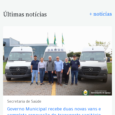
Últimas notícias
+ notícias
Secretaria de Saúde
Governo Municipal recebe duas novas vans e