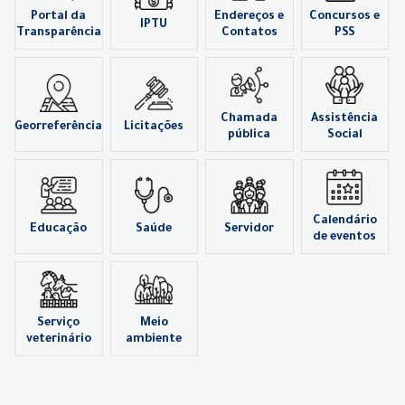
Portal da
Endereços e
Concursos e
IPTU
Transparência
Contatos
PSS
Chamada
Assistência
Georreferência
Licitações
pública
Social
Calendário
Educação
Saúde
Servidor
de eventos
Serviço
Meio
veterinário
ambiente