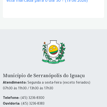
está marcada para o dia 30 – (19.06.2026)
Município de Serranópolis do Iguaçu
Atendimento:
Segunda a sexta-feira (exceto feriados)
07h30 às 11h30 / 13h30 às 17h30
Telefone:
(45) 3236-8300
Ouvidoria:
(45) 3236-8383