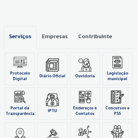
Serviços
Empresas
Contribuinte
Protocolo
Legislação
Diário Oficial
Ouvidoria
Digital
municipal
Portal da
Endereços e
Concursos e
IPTU
Transparência
Contatos
PSS