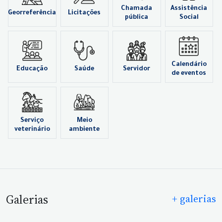
Chamada
Assistência
Georreferência
Licitações
pública
Social
Calendário
Educação
Saúde
Servidor
de eventos
Serviço
Meio
veterinário
ambiente
Galerias
+ galerias