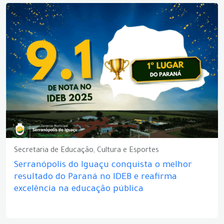
Secretaria de Educação, Cultura e Esportes
Serranópolis do Iguaçu conquista o melhor
resultado do Paraná no IDEB e reafirma
excelência na educação pública