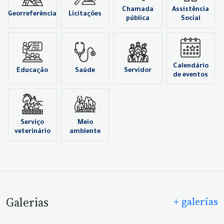
Chamada
Assistência
Georreferência
Licitações
pública
Social
Calendário
Educação
Saúde
Servidor
de eventos
Serviço
Meio
veterinário
ambiente
Galerias
+ galerias