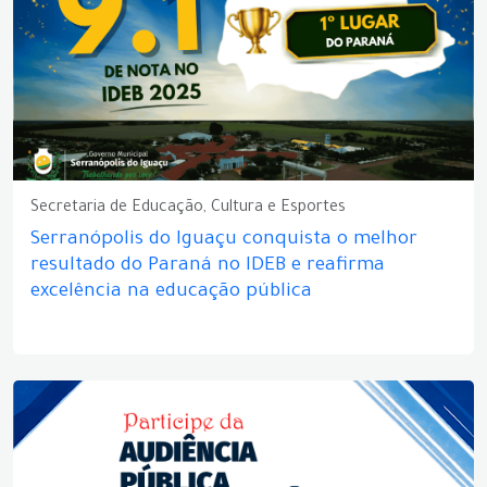
Secretaria de Educação, Cultura e Esportes
Serranópolis do Iguaçu conquista o melhor
resultado do Paraná no IDEB e reafirma
excelência na educação pública