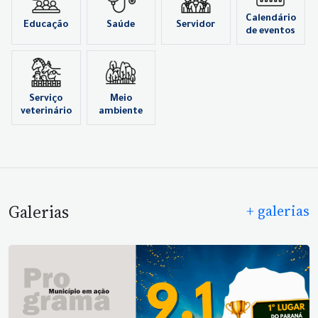
Calendário
Educação
Saúde
Servidor
de eventos
Serviço
Meio
veterinário
ambiente
Galerias
+ galerias