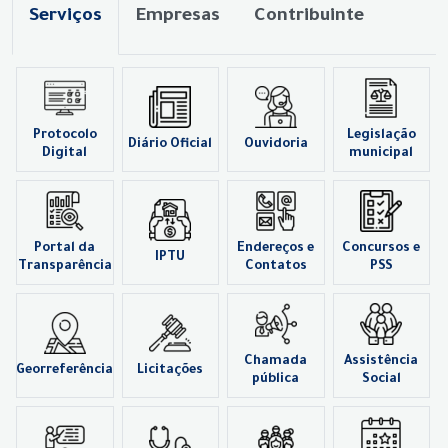
Serviços
Empresas
Contribuinte
Protocolo
Legislação
Diário Oficial
Ouvidoria
Digital
municipal
Portal da
Endereços e
Concursos e
IPTU
Transparência
Contatos
PSS
Chamada
Assistência
Georreferência
Licitações
pública
Social