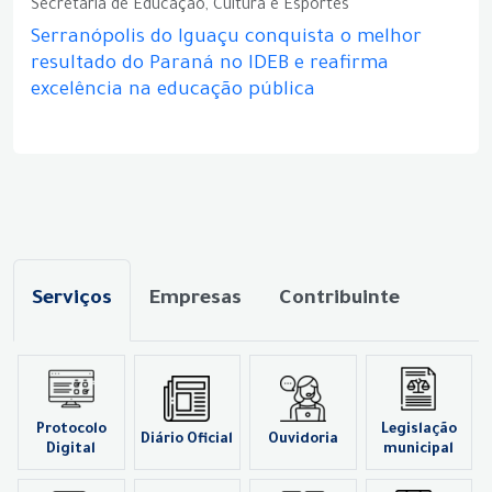
Secretaria de Educação, Cultura e Esportes
Serranópolis do Iguaçu conquista o melhor
resultado do Paraná no IDEB e reafirma
excelência na educação pública
Serviços
Empresas
Contribuinte
Protocolo
Legislação
Diário Oficial
Ouvidoria
Digital
municipal