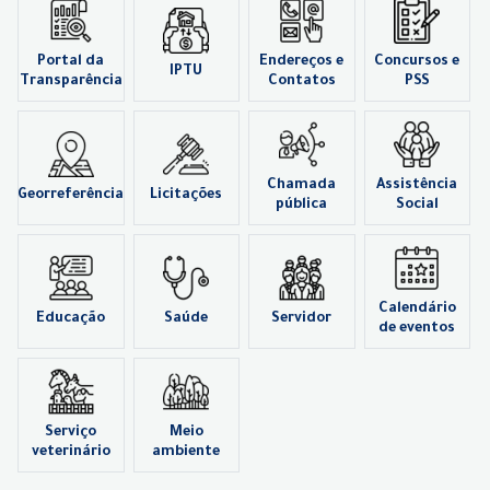
Portal da
Endereços e
Concursos e
IPTU
Transparência
Contatos
PSS
Chamada
Assistência
Georreferência
Licitações
pública
Social
Calendário
Educação
Saúde
Servidor
de eventos
Serviço
Meio
veterinário
ambiente