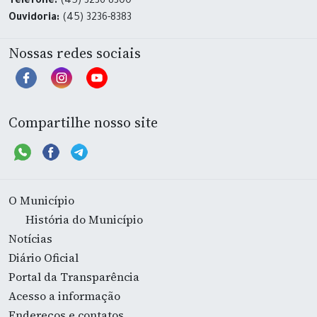
Telefone:
(45) 3236-8300
Ouvidoria:
(45) 3236-8383
Nossas redes sociais
Compartilhe nosso site
O Município
História do Município
Notícias
Diário Oficial
Portal da Transparência
Acesso a informação
Endereços e contatos