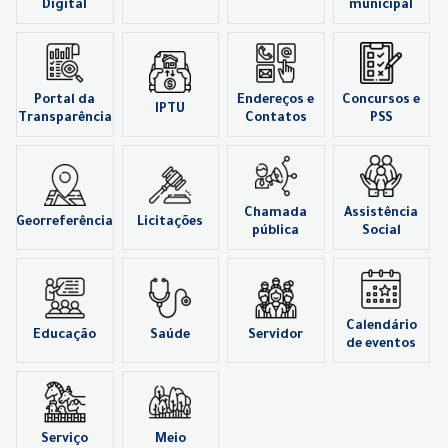
Digital
municipal
Portal da
Endereços e
Concursos e
IPTU
Transparência
Contatos
PSS
Chamada
Assistência
Georreferência
Licitações
pública
Social
Calendário
Educação
Saúde
Servidor
de eventos
Serviço
Meio