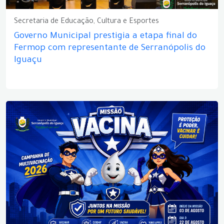
Secretaria de Educação, Cultura e Esportes
Governo Municipal prestigia a etapa final do
Fermop com representante de Serranópolis do
Iguaçu