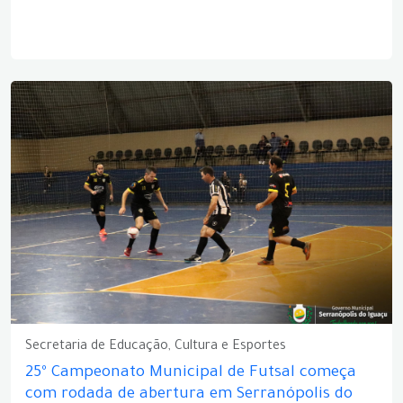
Secretaria de Educação, Cultura e Esportes
25º Campeonato Municipal de Futsal começa
com rodada de abertura em Serranópolis do