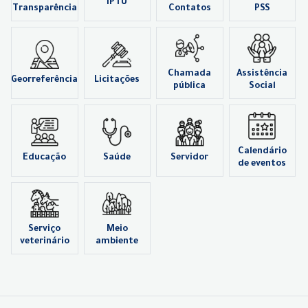
IPTU
Transparência
Contatos
PSS
Chamada
Assistência
Georreferência
Licitações
pública
Social
Calendário
Educação
Saúde
Servidor
de eventos
Serviço
Meio
veterinário
ambiente