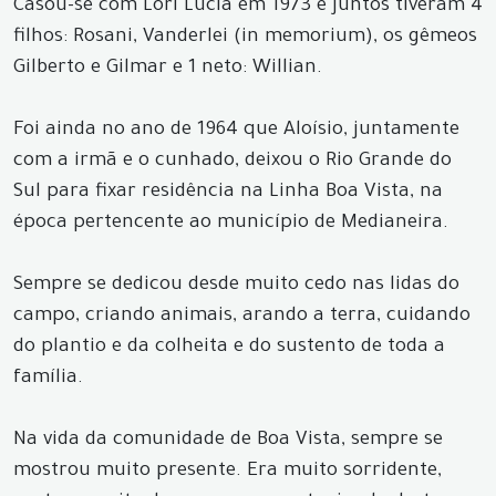
Casou-se com Lori Lúcia em 1973 e juntos tiveram 4
filhos: Rosani, Vanderlei (in memorium), os gêmeos
Gilberto e Gilmar e 1 neto: Willian.
Foi ainda no ano de 1964 que Aloísio, juntamente
com a irmã e o cunhado, deixou o Rio Grande do
Sul para fixar residência na Linha Boa Vista, na
época pertencente ao município de Medianeira.
Sempre se dedicou desde muito cedo nas lidas do
campo, criando animais, arando a terra, cuidando
do plantio e da colheita e do sustento de toda a
família.
Na vida da comunidade de Boa Vista, sempre se
mostrou muito presente. Era muito sorridente,