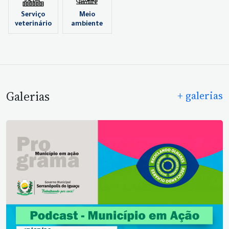
Serviço
Meio
veterinário
ambiente
Galerias
+ galerias