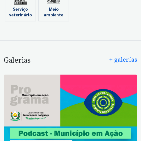
Serviço
Meio
veterinário
ambiente
Galerias
+ galerias