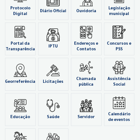
Protocolo
Legislação
Diário Oficial
Ouvidoria
Digital
municipal
Portal da
Endereços e
Concursos e
IPTU
Transparência
Contatos
PSS
Chamada
Assistência
Georreferência
Licitações
pública
Social
Calendário
Educação
Saúde
Servidor
de eventos