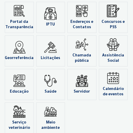
Portal da
Endereços e
Concursos e
IPTU
Transparência
Contatos
PSS
Chamada
Assistência
Georreferência
Licitações
pública
Social
Calendário
Educação
Saúde
Servidor
de eventos
Serviço
Meio
veterinário
ambiente