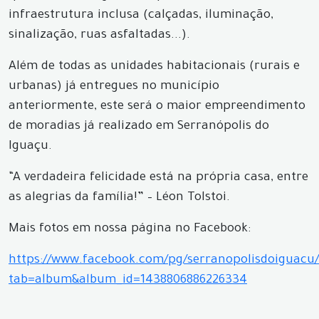
infraestrutura inclusa (calçadas, iluminação,
sinalização, ruas asfaltadas...).
Além de todas as unidades habitacionais (rurais e
urbanas) já entregues no município
anteriormente, este será o maior empreendimento
de moradias já realizado em Serranópolis do
Iguaçu.
“A verdadeira felicidade está na própria casa, entre
as alegrias da família!” – Léon Tolstoi.
Mais fotos em nossa página no Facebook:
https://www.facebook.com/pg/serranopolisdoiguacu/
tab=album&album_id=1438806886226334