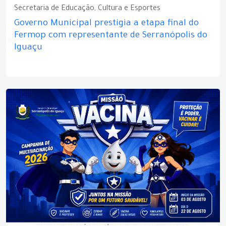
Secretaria de Educação, Cultura e Esportes
Governo Municipal prestigia a etapa final do
Fermop com representante de Serranópolis do
Iguaçu