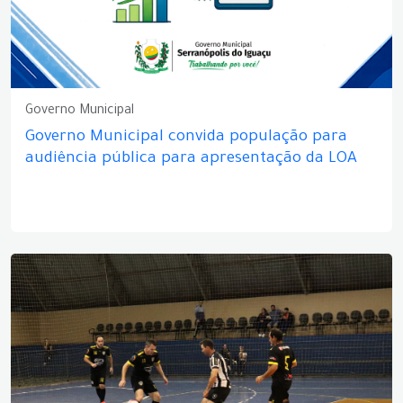
Governo Municipal
Governo Municipal convida população para
audiência pública para apresentação da LOA