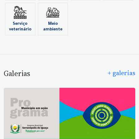
Serviço
Meio
veterinário
ambiente
Galerias
+ galerias