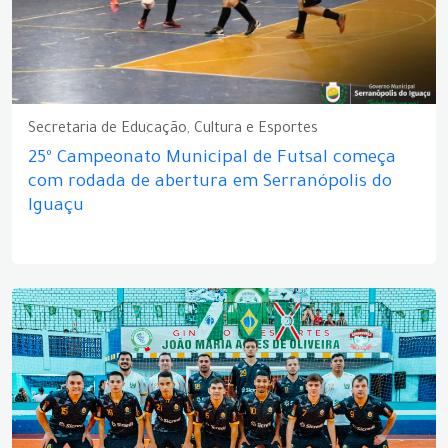
Secretaria de Educação, Cultura e Esportes
25º Campeonato Municipal de Futsal começa
com rodada de abertura em Serranópolis do
Iguaçu