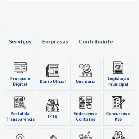
Serviços
Empresas
Contribuinte
Protocolo
Legislação
Diário Oficial
Ouvidoria
Digital
municipal
Portal da
Endereços e
Concursos e
IPTU
Transparência
Contatos
PSS