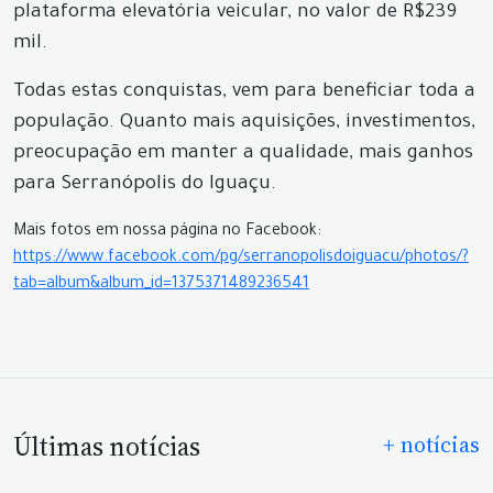
plataforma elevatória veicular, no valor de R$239
mil.
Todas estas conquistas, vem para beneficiar toda a
população. Quanto mais aquisições, investimentos,
preocupação em manter a qualidade, mais ganhos
para Serranópolis do Iguaçu.
Mais fotos em nossa página no Facebook:
https://www.facebook.com/pg/serranopolisdoiguacu/photos/?
tab=album&album_id=1375371489236541
Últimas notícias
+ notícias