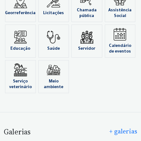
Chamada
Assistência
Georreferência
Licitações
pública
Social
Calendário
Educação
Saúde
Servidor
de eventos
Serviço
Meio
veterinário
ambiente
Galerias
+ galerias